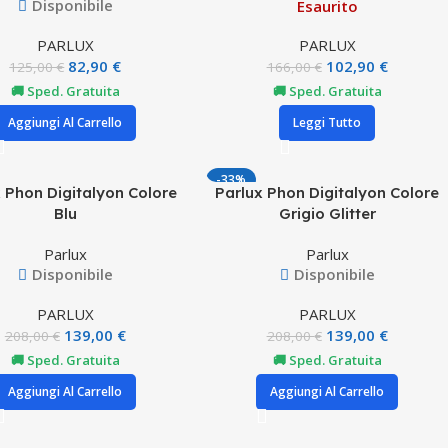
Disponibile
Esaurito
PARLUX
PARLUX
82,90
€
102,90
€
125,00
€
166,00
€
🚚 Sped. Gratuita
🚚 Sped. Gratuita
Aggiungi Al Carrello
Leggi Tutto
-33%
 Phon Digitalyon Colore
Parlux Phon Digitalyon Colore
Blu
Grigio Glitter
Parlux
Parlux
Disponibile
Disponibile
PARLUX
PARLUX
139,00
€
139,00
€
208,00
€
208,00
€
🚚 Sped. Gratuita
🚚 Sped. Gratuita
Aggiungi Al Carrello
Aggiungi Al Carrello