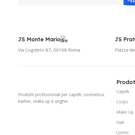
JS Monte Mario
JS Prat
Via Cogoleto 87, 00168 Roma
Piazza de
Prodot
Capelli
Prodotti professionali per capelli, cosmetica,
barber, make up e unghie.
Corpo
Make Up
Nail
Uomo