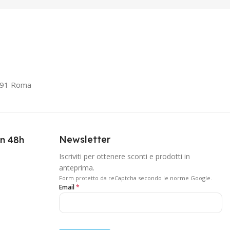
0191 Roma
Newsletter
in 48h
Iscriviti per ottenere sconti e prodotti in
anteprima.
Form protetto da reCaptcha secondo le norme Google.
Email
*