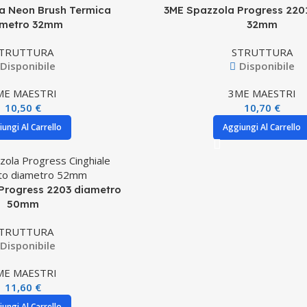
a Neon Brush Termica
3ME Spazzola Progress 220
ametro 32mm
32mm
TRUTTURA
STRUTTURA
Disponibile
Disponibile
ME MAESTRI
3ME MAESTRI
10,50
€
10,70
€
ungi Al Carrello
Aggiungi Al Carrello
Progress 2203 diametro
50mm
TRUTTURA
Disponibile
ME MAESTRI
11,60
€
ungi Al Carrello