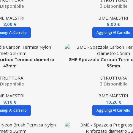
TRUTTURA
STRUTTURA
Disponibile
Disponibile
ME MAESTRI
3ME MAESTRI
8,00
€
8,00
€
ungi Al Carrello
Aggiungi Al Carrello
arbon Termica diametro
3ME Spazzola Carbon Termi
43mm
55mm
TRUTTURA
STRUTTURA
Disponibile
Disponibile
ME MAESTRI
3ME MAESTRI
9,10
€
10,20
€
ungi Al Carrello
Aggiungi Al Carrello