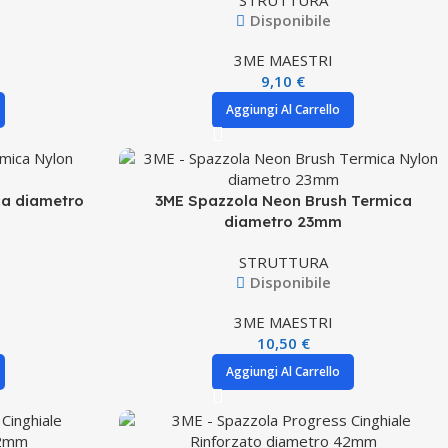
STRUTTURA
Disponibile
3ME MAESTRI
9,10
€
Aggiungi Al Carrello
ca diametro
3ME Spazzola Neon Brush Termica
diametro 23mm
STRUTTURA
Disponibile
3ME MAESTRI
10,50
€
Aggiungi Al Carrello