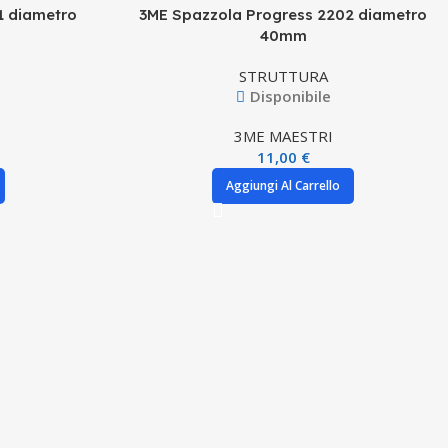
1 diametro
3ME Spazzola Progress 2202 diametro
40mm
STRUTTURA
Disponibile
3ME MAESTRI
11,00
€
Aggiungi Al Carrello