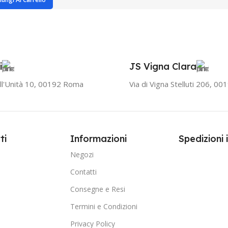
i
JS Vigna Clara
ll'Unità 10, 00192 Roma
Via di Vigna Stelluti 206, 0
ti
Informazioni
Spedizioni 
Negozi
Contatti
Consegne e Resi
Termini e Condizioni
Privacy Policy