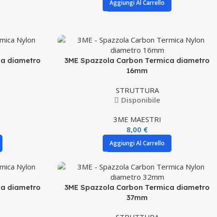
Aggiungi Al Carrello
ca diametro
3ME Spazzola Carbon Termica diametro
16mm
STRUTTURA
Disponibile
3ME MAESTRI
8,00
€
Aggiungi Al Carrello
ca diametro
3ME Spazzola Carbon Termica diametro
37mm