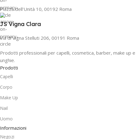
Piazza dell'Unità 10, 00192 Roma
JS Vigna Clara
Via di Vigna Stelluti 206, 00191 Roma
Prodotti professionali per capelli, cosmetica, barber, make up e
unghie.
Prodotti
Capelli
Corpo
Make Up
Nail
Uomo
Informazioni
Negozi