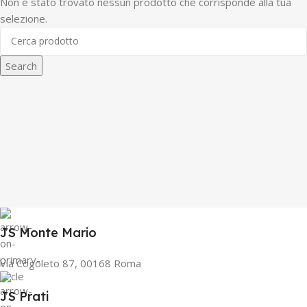
Non è stato trovato nessun prodotto che corrisponde alla tua
selezione.
Search
JS Monte Mario
Via Cogoleto 87, 00168 Roma
JS Prati