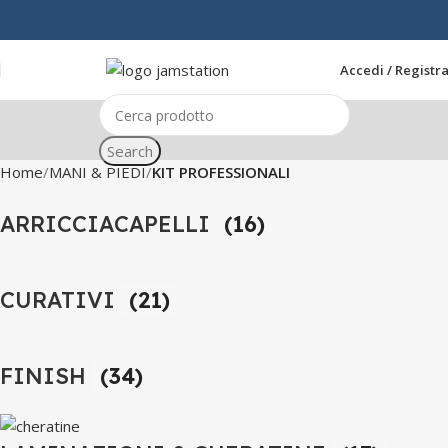
Accedi / Registra
Search
Home
MANI & PIEDI
KIT PROFESSIONALI
ARRICCIACAPELLI
(16)
CURATIVI
(21)
FINISH
(34)