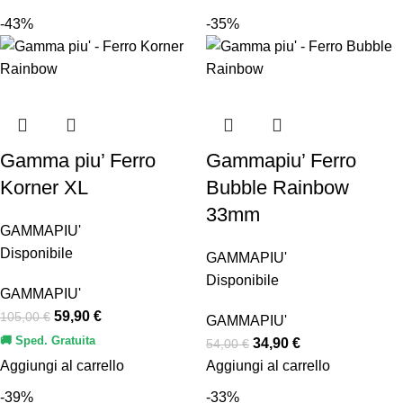
-43%
-35%
Gamma piu’ Ferro
Gammapiu’ Ferro
Korner XL
Bubble Rainbow
33mm
GAMMAPIU'
Disponibile
GAMMAPIU'
Disponibile
GAMMAPIU'
59,90
€
105,00
€
GAMMAPIU'
🚚 Sped. Gratuita
34,90
€
54,00
€
Aggiungi al carrello
Aggiungi al carrello
-39%
-33%