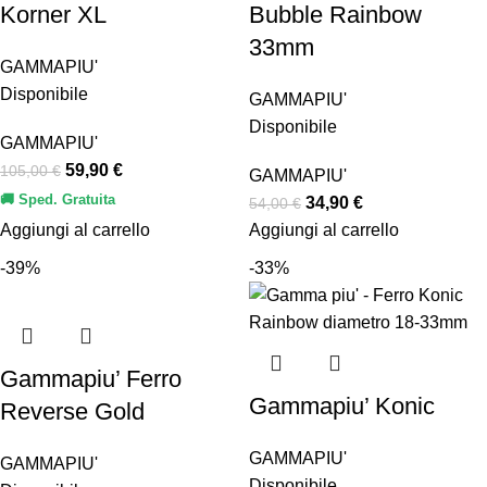
Korner XL
Bubble Rainbow
33mm
GAMMAPIU'
Disponibile
GAMMAPIU'
Disponibile
GAMMAPIU'
59,90
€
105,00
€
GAMMAPIU'
🚚 Sped. Gratuita
34,90
€
54,00
€
Aggiungi al carrello
Aggiungi al carrello
-39%
-33%
Gammapiu’ Ferro
Gammapiu’ Konic
Reverse Gold
GAMMAPIU'
GAMMAPIU'
Disponibile