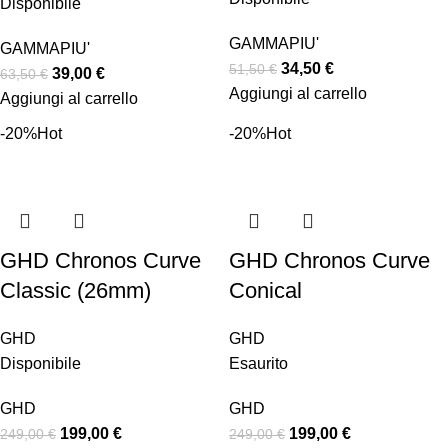
Disponibile
GAMMAPIU'
GAMMAPIU'
34,50
€
51,50
€
39,00
€
63,50
€
Aggiungi al carrello
Aggiungi al carrello
-20%
Hot
-20%
Hot
GHD Chronos Curve
GHD Chronos Curve
Classic (26mm)
Conical
GHD
GHD
Disponibile
Esaurito
GHD
GHD
199,00
€
199,00
€
249,00
€
249,00
€