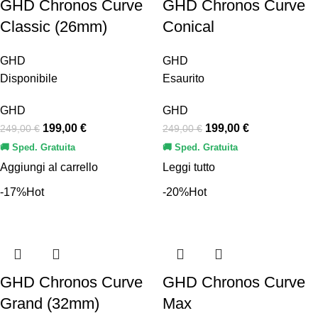
GHD Chronos Curve
GHD Chronos Curve
Classic (26mm)
Conical
GHD
GHD
Disponibile
Esaurito
GHD
GHD
199,00
€
199,00
€
249,00
€
249,00
€
🚚 Sped. Gratuita
🚚 Sped. Gratuita
Aggiungi al carrello
Leggi tutto
-17%
Hot
-20%
Hot
GHD Chronos Curve
GHD Chronos Curve
Grand (32mm)
Max