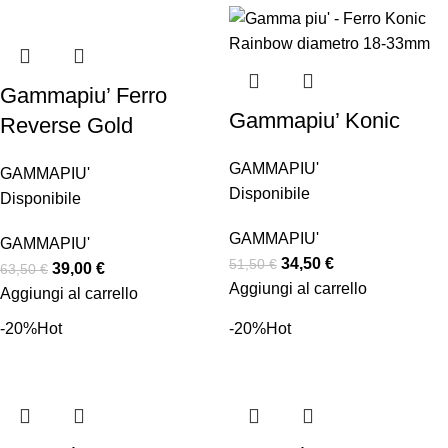
Gammapiu’ Ferro
Gammapiu’ Konic
Reverse Gold
GAMMAPIU'
GAMMAPIU'
Disponibile
Disponibile
GAMMAPIU'
GAMMAPIU'
34,50
€
51,50
€
39,00
€
63,50
€
Aggiungi al carrello
Aggiungi al carrello
-20%
Hot
-20%
Hot