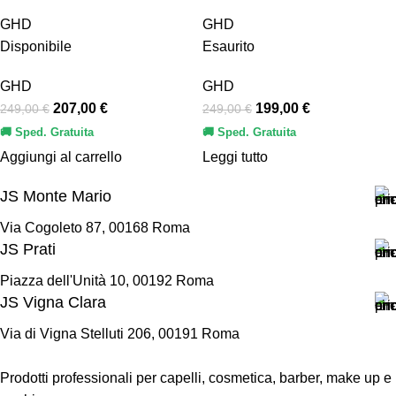
GHD
GHD
Disponibile
Esaurito
GHD
GHD
207,00
€
199,00
€
249,00
€
249,00
€
🚚 Sped. Gratuita
🚚 Sped. Gratuita
Aggiungi al carrello
Leggi tutto
JS Monte Mario
Via Cogoleto 87, 00168 Roma
JS Prati
Piazza dell'Unità 10, 00192 Roma
JS Vigna Clara
Via di Vigna Stelluti 206, 00191 Roma
Prodotti professionali per capelli, cosmetica, barber, make up e