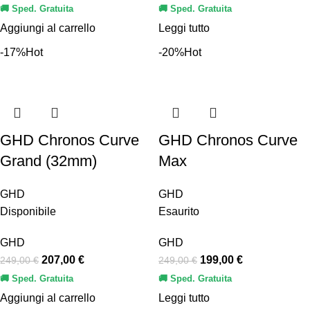
🚚 Sped. Gratuita
🚚 Sped. Gratuita
Aggiungi al carrello
Leggi tutto
-17%
Hot
-20%
Hot
GHD Chronos Curve
GHD Chronos Curve
Grand (32mm)
Max
GHD
GHD
Disponibile
Esaurito
GHD
GHD
207,00
€
199,00
€
249,00
€
249,00
€
🚚 Sped. Gratuita
🚚 Sped. Gratuita
Aggiungi al carrello
Leggi tutto