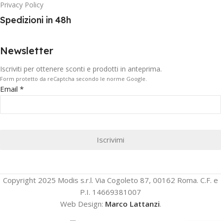
Privacy Policy
Spedizioni in 48h
Newsletter
Iscriviti per ottenere sconti e prodotti in anteprima.
Form protetto da reCaptcha secondo le norme Google.
Email
*
Iscrivimi
Copyright 2025 Modis s.r.l. Via Cogoleto 87, 00162 Roma. C.F. e
P.I. 14669381007
Web Design:
Marco Lattanzi
.