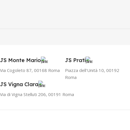
JS Monte Mario
JS Prati
Via Cogoleto 87, 00168 Roma
Piazza dell'Unità 10, 00192
Roma
JS Vigna Clara
Via di Vigna Stelluti 206, 00191 Roma