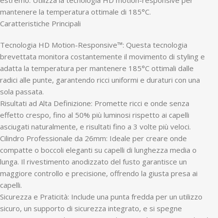
estremo. Utilizza la tecnologia HD motion-responsive per
mantenere la temperatura ottimale di 185°C.
Caratteristiche Principali
Tecnologia HD Motion-Responsive™: Questa tecnologia
brevettata monitora costantemente il movimento di styling e
adatta la temperatura per mantenere 185°C ottimali dalle
radici alle punte, garantendo ricci uniformi e duraturi con una
sola passata.
Risultati ad Alta Definizione: Promette ricci e onde senza
effetto crespo, fino al 50% più luminosi rispetto ai capelli
asciugati naturalmente, e risultati fino a 3 volte più veloci.
Cilindro Professionale da 26mm: Ideale per creare onde
compatte o boccoli eleganti su capelli di lunghezza media o
lunga. Il rivestimento anodizzato del fusto garantisce un
maggiore controllo e precisione, offrendo la giusta presa ai
capelli.
Sicurezza e Praticità: Include una punta fredda per un utilizzo
sicuro, un supporto di sicurezza integrato, e si spegne