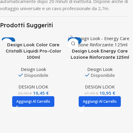
automaticamente dopo 20 minuti di inattività. Dispone anche di
voltaggio universale e un cavo professionale da 2,7m.
Prodotti Suggeriti
-50%
-50%
Design Look Color Care
Cristalli Liquidi Pro-Color
Design Look Energy Care
100ml
Lozione Rinforzante 125ml
Design Look
Design Look
Disponibile
Disponibile
DESIGN LOOK
DESIGN LOOK
10,45
€
10,95
€
20,90
€
21,90
€
Aggiungi Al Carrello
Aggiungi Al Carrello