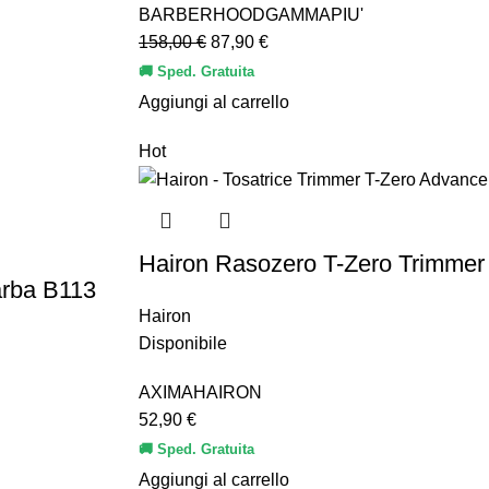
BARBERHOOD
GAMMAPIU'
158,00
€
87,90
€
🚚 Sped. Gratuita
Aggiungi al carrello
Hot
Hairon Rasozero T-Zero Trimmer
arba B113
Hairon
Disponibile
AXIMA
HAIRON
52,90
€
🚚 Sped. Gratuita
Aggiungi al carrello