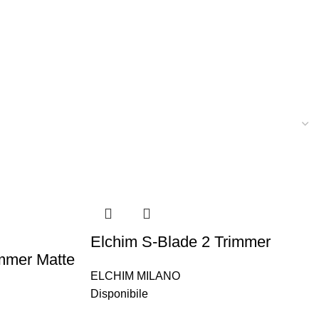
Elchim S-Blade 2 Trimmer
mmer Matte
ELCHIM MILANO
Disponibile