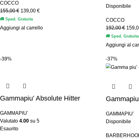
COCCO
Disponibile
155,00
€
139,00
€
🚚 Sped. Gratuita
COCCO
Aggiungi al carrello
192,00
€
159,
🚚 Sped. Gratuita
Aggiungi al car
-39%
-37%
Gammapiu’ Absolute Hitter
Gammapiu’
GAMMAPIU'
GAMMAPIU'
Valutato
4.00
su 5
Disponibile
Esaurito
BARBERHOO