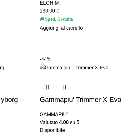
ELCHIM
130,00
€
🚚 Sped. Gratuita
Aggiungi al carrello
-44%
Cyborg
Gammapiu’ Trimmer X-Evo
GAMMAPIU'
Valutato
4.00
su 5
Disponibile