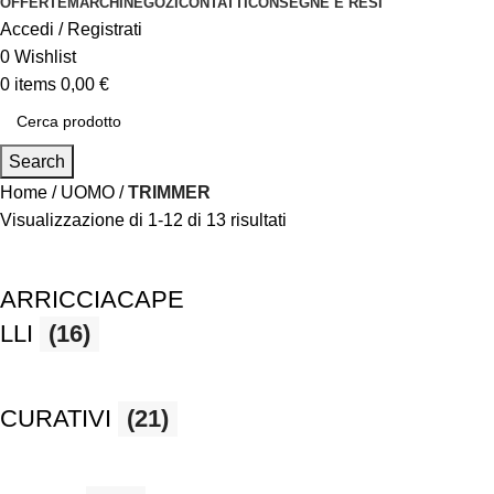
OFFERTE
MARCHI
NEGOZI
CONTATTI
CONSEGNE E RESI
Accedi / Registrati
0
Wishlist
0
items
0,00
€
Search
Home
UOMO
TRIMMER
Visualizzazione di 1-12 di 13 risultati
ARRICCIACAPE
LLI
(16)
CURATIVI
(21)