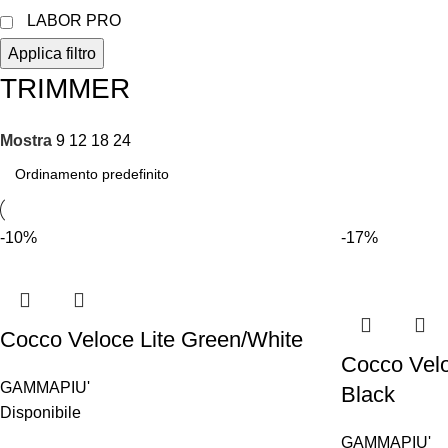
LABOR PRO
Applica filtro
TRIMMER
Mostra
9
12
18
24
-10%
-17%
Cocco Veloce Lite Green/White
Cocco Velo
GAMMAPIU'
Black
Disponibile
GAMMAPIU'