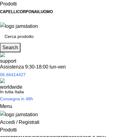
Prodotti
CAPELLI
CORPO
NAIL
UOMO
Spedizione
gratuita
per tantissimi di prodotti in offerta!
Search
Assistenza 9:30-18:00 lun-ven
06.66414427
In tutta Italia
Consegna in 48h
Menu
Accedi / Registrati
Prodotti