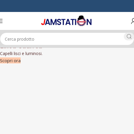
Linea Cadiveu
Capelli lisci e luminosi.
Scopri ora