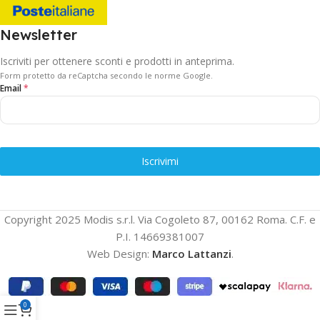
Newsletter
Iscriviti per ottenere sconti e prodotti in anteprima.
Form protetto da reCaptcha secondo le norme Google.
Email
*
Iscrivimi
Copyright 2025 Modis s.r.l. Via Cogoleto 87, 00162 Roma. C.F. e
P.I. 14669381007
Web Design:
Marco Lattanzi
.
0