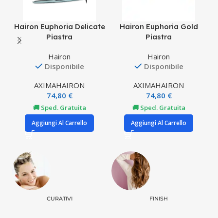
Hairon Euphoria Delicate
Hairon Euphoria Gold
Piastra
Piastra
Hairon
Hairon
Disponibile
Disponibile
AXIMA
HAIRON
AXIMA
HAIRON
74,80
€
74,80
€
🚚 Sped. Gratuita
🚚 Sped. Gratuita
Aggiungi Al Carrello
Aggiungi Al Carrello
CURATIVI
FINISH