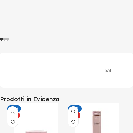
SAFE
Prodotti in Evidenza
-20%
-20%
HOT
HOT