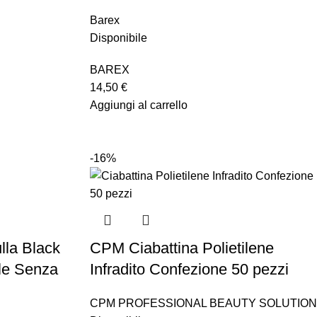
Barex
Disponibile
BAREX
14,50
€
Aggiungi al carrello
-16%
lla Black
CPM Ciabattina Polietilene
le Senza
Infradito Confezione 50 pezzi
CPM PROFESSIONAL BEAUTY SOLUTION