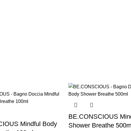
BE.CONSCIOUS Mind
IOUS Mindful Body
Shower Breathe 500m