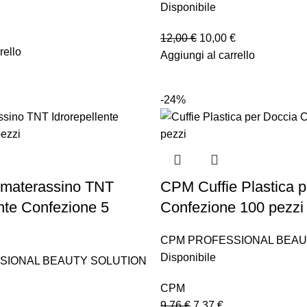
Disponibile
12,00
€
10,00
€
rello
Aggiungi al carrello
-24%
materassino TNT
CPM Cuffie Plastica p
ente Confezione 5
Confezione 100 pezzi
CPM PROFESSIONAL BEAU
Disponibile
SIONAL BEAUTY SOLUTION
CPM
9,76
€
7,37
€