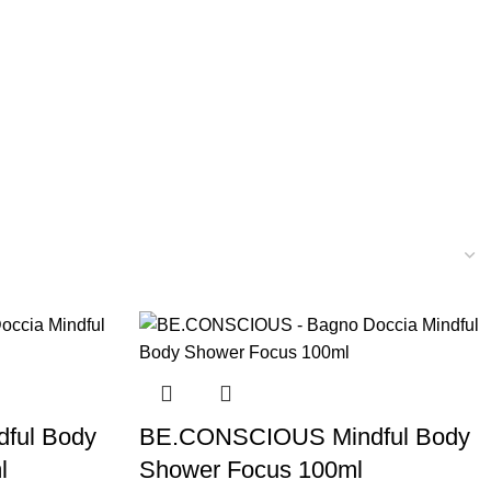
ful Body
BE.CONSCIOUS Mindful Body
l
Shower Focus 100ml