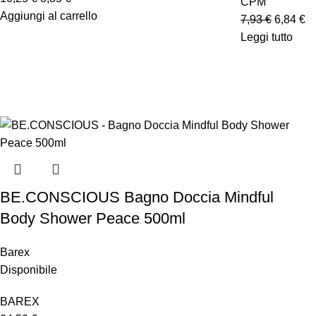
CPM
Aggiungi al carrello
7,93
€
6,84
€
Leggi tutto
BE.CONSCIOUS Bagno Doccia Mindful
Body Shower Peace 500ml
Barex
Disponibile
BAREX