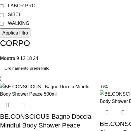
LABOR PRO
SIBEL
WALKING
Applica filtro
CORPO
Mostra
9
12
18
24
-6%
BE.CONSCIOUS Bagno Doccia
BE.CONSC
Mindful Body Shower Peace