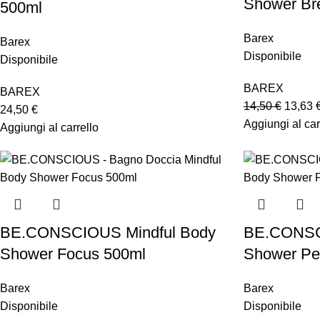
Shower Br
500ml
Barex
Barex
Disponibile
Disponibile
BAREX
BAREX
14,50
€
13,63
24,50
€
Aggiungi al car
Aggiungi al carrello
BE.CONSCIOUS Mindful Body
BE.CONSC
Shower Focus 500ml
Shower Pe
Barex
Barex
Disponibile
Disponibile