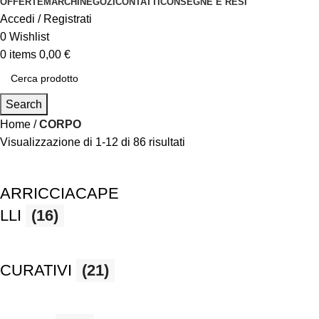
OFFERTE
MARCHI
NEGOZI
CONTATTI
CONSEGNE E RESI
Accedi / Registrati
0
Wishlist
0
items
0,00
€
Search
Home
CORPO
Visualizzazione di 1-12 di 86 risultati
ARRICCIACAPE
LLI
(16)
CURATIVI
(21)