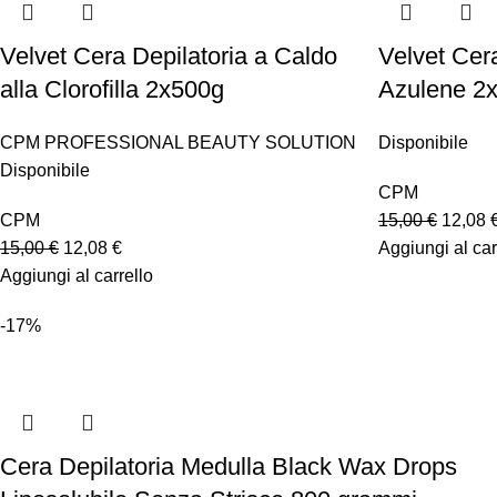
Velvet Cera Depilatoria a Caldo
Velvet Cer
alla Clorofilla 2x500g
Azulene 2
CPM PROFESSIONAL BEAUTY SOLUTION
Disponibile
Disponibile
CPM
CPM
15,00
€
12,08
15,00
€
12,08
€
Aggiungi al car
Aggiungi al carrello
-17%
Cera Depilatoria Medulla Black Wax Drops