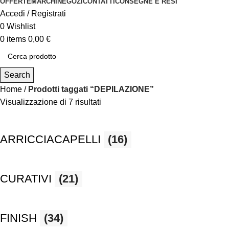
OFFERTE
MARCHI
NEGOZI
CONTATTI
CONSEGNE E RESI
Accedi / Registrati
0
Wishlist
0
items
0,00
€
Search
Home
Prodotti taggati “DEPILAZIONE”
Visualizzazione di 7 risultati
ARRICCIACAPELLI
(16)
CURATIVI
(21)
FINISH
(34)