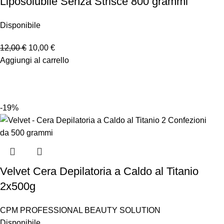
Liposolubile Senza Strisce 800 grammi
Disponibile
12,00
€
10,00
€
Aggiungi al carrello
-19%
Velvet Cera Depilatoria a Caldo al Titanio
2x500g
CPM PROFESSIONAL BEAUTY SOLUTION
Disponibile