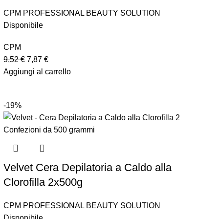
CPM PROFESSIONAL BEAUTY SOLUTION
Disponibile
CPM
9,52
€
7,87
€
Aggiungi al carrello
-19%
Velvet Cera Depilatoria a Caldo alla
Clorofilla 2x500g
CPM PROFESSIONAL BEAUTY SOLUTION
Disponibile