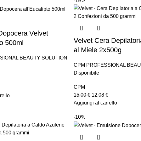
-19%
Dopocera Velvet
Velvet Cera Depilator
to 500ml
al Miele 2x500g
SIONAL BEAUTY SOLUTION
CPM PROFESSIONAL BEAU
Disponibile
CPM
15,00
€
12,08
€
rello
Aggiungi al carrello
-10%