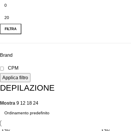
FILTRA
Brand
CPM
Applica filtro
DEPILAZIONE
Mostra
9
12
18
24