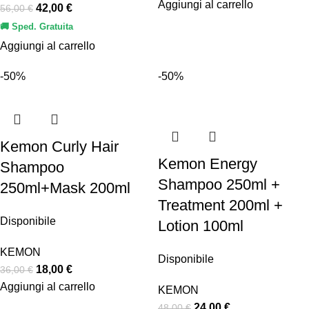
Aggiungi al carrello
42,00
€
56,00
€
🚚 Sped. Gratuita
Aggiungi al carrello
-50%
-50%
Kemon Curly Hair
Kemon Energy
Shampoo
Shampoo 250ml +
250ml+Mask 200ml
Treatment 200ml +
Disponibile
Lotion 100ml
KEMON
Disponibile
18,00
€
36,00
€
Aggiungi al carrello
KEMON
24,00
€
48,00
€