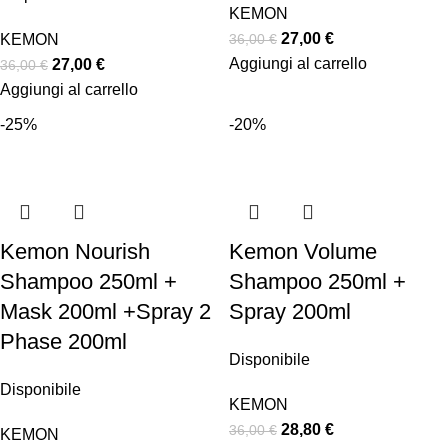
KEMON
27,00
€
36,00
€
KEMON
Aggiungi al carrello
27,00
€
36,00
€
Aggiungi al carrello
-25%
-20%
Kemon Nourish
Kemon Volume
Shampoo 250ml +
Shampoo 250ml +
Mask 200ml +Spray 2
Spray 200ml
Phase 200ml
Disponibile
Disponibile
KEMON
28,80
€
36,00
€
KEMON