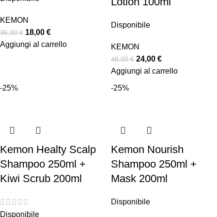
Lotion 100ml
KEMON
Disponibile
18,00
€
36,00
€
Aggiungi al carrello
KEMON
24,00
€
48,00
€
Aggiungi al carrello
-25%
-25%
Kemon Healty Scalp
Kemon Nourish
Shampoo 250ml +
Shampoo 250ml +
Kiwi Scrub 200ml
Mask 200ml
Disponibile
Disponibile