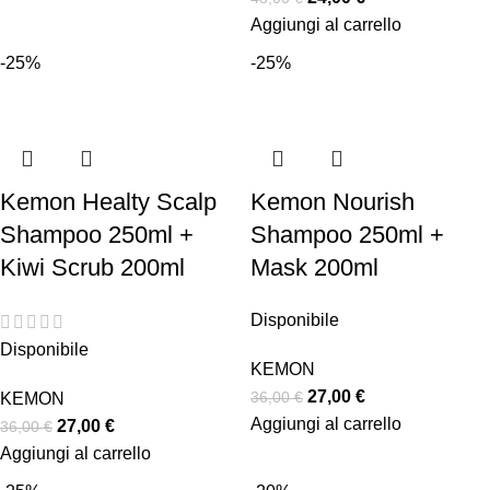
Aggiungi al carrello
-25%
-25%
Kemon Healty Scalp
Kemon Nourish
Shampoo 250ml +
Shampoo 250ml +
Kiwi Scrub 200ml
Mask 200ml
Disponibile
Disponibile
KEMON
27,00
€
36,00
€
KEMON
Aggiungi al carrello
27,00
€
36,00
€
Aggiungi al carrello