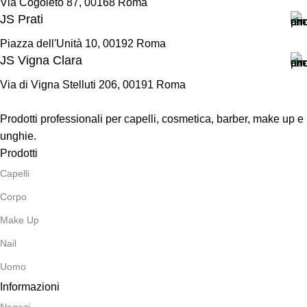
Via Cogoleto 87, 00168 Roma
JS Prati
Piazza dell'Unità 10, 00192 Roma
JS Vigna Clara
Via di Vigna Stelluti 206, 00191 Roma
Prodotti professionali per capelli, cosmetica, barber, make up e
unghie.
Prodotti
Capelli
Corpo
Make Up
Nail
Uomo
Informazioni
Negozi