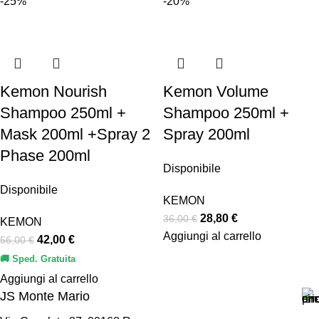
-25%
-20%
Kemon Nourish
Kemon Volume
Shampoo 250ml +
Shampoo 250ml +
Mask 200ml +Spray 2
Spray 200ml
Phase 200ml
Disponibile
Disponibile
KEMON
28,80
€
36,00
€
KEMON
Aggiungi al carrello
42,00
€
56,00
€
🚚 Sped. Gratuita
Aggiungi al carrello
JS Monte Mario