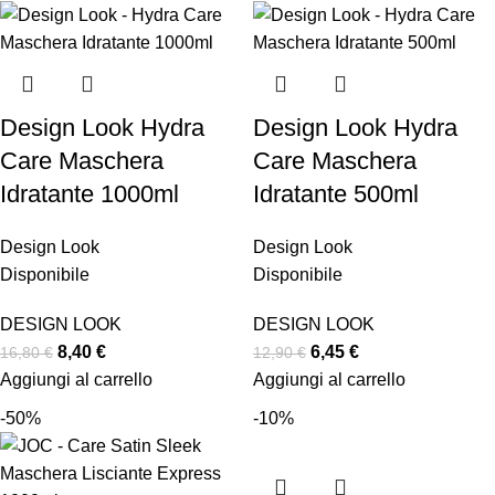
Design Look Hydra
Design Look Hydra
Care Maschera
Care Maschera
Idratante 1000ml
Idratante 500ml
Design Look
Design Look
Disponibile
Disponibile
DESIGN LOOK
DESIGN LOOK
8,40
€
6,45
€
16,80
€
12,90
€
Aggiungi al carrello
Aggiungi al carrello
-50%
-10%