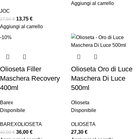
Aggiungi al carrello
JOC
13,75
€
27,50
€
Aggiungi al carrello
-10%
Olioseta Filler
Olioseta Oro di Luce
Maschera Recovery
Maschera Di Luce
400ml
500ml
Barex
Olioseta
Disponibile
Disponibile
BAREX
OLIOSETA
OLIOSETA
36,00
€
27,30
€
40,00
€