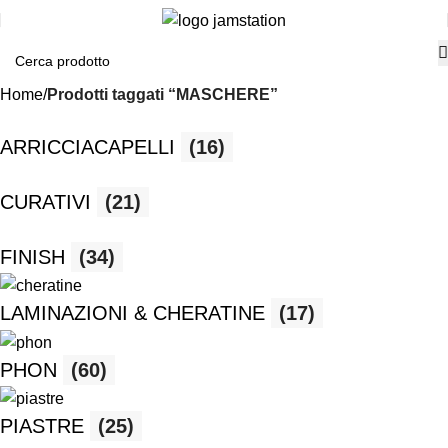
Home
Prodotti taggati “MASCHERE”
ARRICCIACAPELLI
(16)
CURATIVI
(21)
FINISH
(34)
LAMINAZIONI & CHERATINE
(17)
PHON
(60)
PIASTRE
(25)