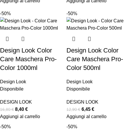
Aggiungi al carrello
Aggiungi al carrello
-50%
-50%
Design Look Color
Design Look Color
Care Maschera Pro-
Care Maschera Pro-
Color 1000ml
Color 500ml
Design Look
Design Look
Disponibile
Disponibile
DESIGN LOOK
DESIGN LOOK
8,40
€
6,45
€
16,80
€
12,90
€
Aggiungi al carrello
Aggiungi al carrello
-50%
-50%