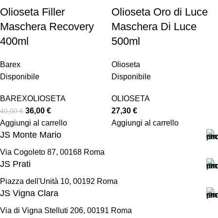
Olioseta Filler
Olioseta Oro di Luce
Maschera Recovery
Maschera Di Luce
400ml
500ml
Barex
Olioseta
Disponibile
Disponibile
BAREX
OLIOSETA
OLIOSETA
36,00
€
27,30
€
40,00
€
Aggiungi al carrello
Aggiungi al carrello
JS Monte Mario
Via Cogoleto 87, 00168 Roma
JS Prati
Piazza dell'Unità 10, 00192 Roma
JS Vigna Clara
Via di Vigna Stelluti 206, 00191 Roma