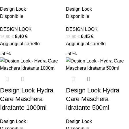
Design Look
Design Look
Disponibile
Disponibile
DESIGN LOOK
DESIGN LOOK
8,40
€
6,45
€
16,80
€
12,90
€
Aggiungi al carrello
Aggiungi al carrello
-50%
-50%
Design Look Hydra
Design Look Hydra
Care Maschera
Care Maschera
Idratante 1000ml
Idratante 500ml
Design Look
Design Look
Disponibile
Disponibile