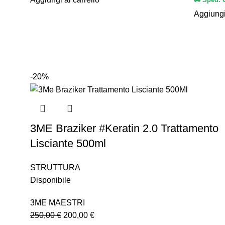
Aggiungi
-20%
3ME Braziker #Keratin 2.0 Trattamento
Lisciante 500ml
STRUTTURA
Disponibile
3ME MAESTRI
250,00
€
200,00
€