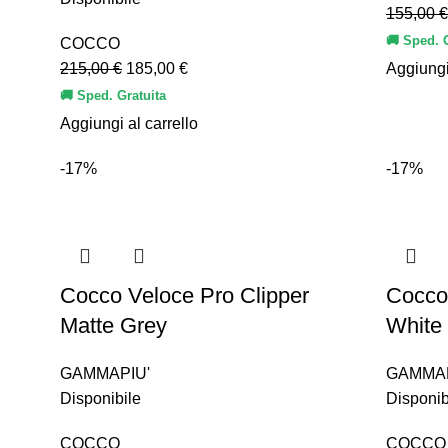
155,00
€
🚚 Sped. 
COCCO
215,00
€
185,00
€
Aggiungi
🚚 Sped. Gratuita
Aggiungi al carrello
-17%
-17%
Cocco Veloce Pro Clipper
Cocco 
Matte Grey
White
GAMMAPIU'
GAMMAP
Disponibile
Disponib
COCCO
COCCO