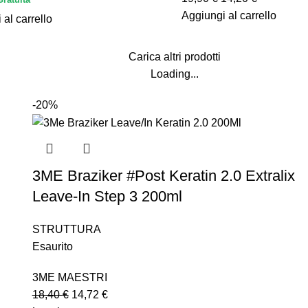
Aggiungi al carrello
 al carrello
Carica altri prodotti
Loading...
-20%
3ME Braziker #Post Keratin 2.0 Extralix
Leave-In Step 3 200ml
STRUTTURA
Esaurito
3ME MAESTRI
18,40
€
14,72
€