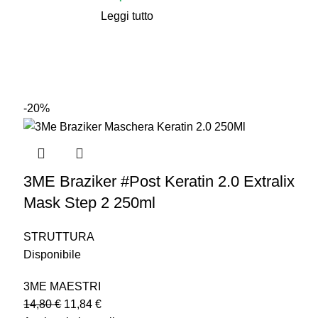
Leggi tutto
-20%
3ME Braziker #Post Keratin 2.0 Extralix
Mask Step 2 250ml
STRUTTURA
Disponibile
3ME MAESTRI
14,80
€
11,84
€