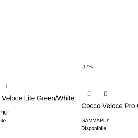
-17%
 Veloce Lite Green/White
Cocco Veloce Pro 
IU'
ile
GAMMAPIU'
Disponibile