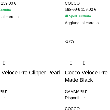
139,00
€
COCCO
192,00
€
159,00
€
Gratuita
🚚 Sped. Gratuita
 al carrello
Aggiungi al carrello
-17%
Veloce Pro Clipper Pearl
Cocco Veloce Pro 
Matte Black
IU'
GAMMAPIU'
ile
Disponibile
COCCO