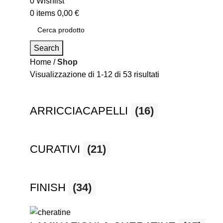
0
Wishlist
0
items
0,00
€
Search
Home
Shop
Visualizzazione di 1-12 di 53 risultati
ARRICCIACAPELLI
(16)
CURATIVI
(21)
FINISH
(34)