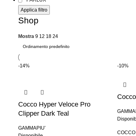
Applica filtro
Shop
Mostra
9
12
18
24
-14%
-10%
Cocco
Cocco Hyper Veloce Pro
GAMMAP
Clipper Dark Teal
Disponib
GAMMAPIU'
COCCO
Disponibile