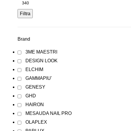
Filtra
Brand
3ME MAESTRI
DESIGN LOOK
ELCHIM
GAMMAPIU'
GENESY
GHD
HAIRON
MESAUDA NAIL PRO
OLAPLEX
PARLUX