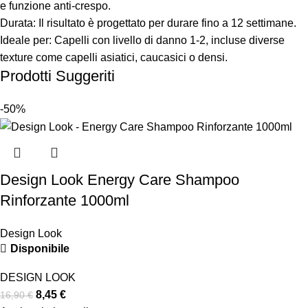
e funzione anti-crespo.
Durata: Il risultato è progettato per durare fino a 12 settimane.
Ideale per: Capelli con livello di danno 1-2, incluse diverse
texture come capelli asiatici, caucasici o densi.
Prodotti Suggeriti
-50%
Design Look Energy Care Shampoo
Rinforzante 1000ml
Design Look
Disponibile
DESIGN LOOK
8,45
€
16,90
€