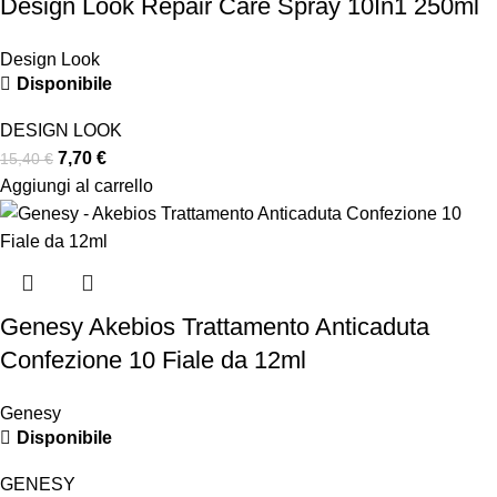
Design Look Repair Care Spray 10In1 250ml
Design Look
Disponibile
DESIGN LOOK
7,70
€
15,40
€
Aggiungi al carrello
Genesy Akebios Trattamento Anticaduta
Confezione 10 Fiale da 12ml
Genesy
Disponibile
GENESY