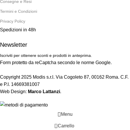
Consegne e Resi
Termini e Condizioni
Privacy Policy
Spedizioni in 48h
Newsletter
Iscriviti per ottenere sconti e prodotti in anteprima.
Form protetto da reCaptcha secondo le norme Google.
Copyright 2025 Modis s.r.l. Via Cogoleto 87, 00162 Roma. C.F.
e P.I. 14669381007
Web Design:
Marco Lattanzi
.
Menu
0
Carrello