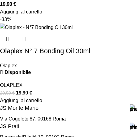
19,90
€
Aggiungi al carrello
-33%
Olaplex N°.7 Bonding Oil 30ml
Olaplex
Disponibile
OLAPLEX
19,90
€
29,50
€
Aggiungi al carrello
JS Monte Mario
Via Cogoleto 87, 00168 Roma
JS Prati