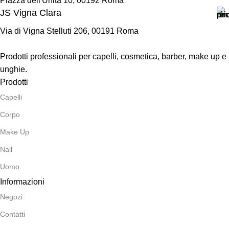
Piazza dell'Unità 10, 00192 Roma
JS Vigna Clara
Via di Vigna Stelluti 206, 00191 Roma
Prodotti professionali per capelli, cosmetica, barber, make up e
unghie.
Prodotti
Capelli
Corpo
Make Up
Nail
Uomo
Informazioni
Negozi
Contatti