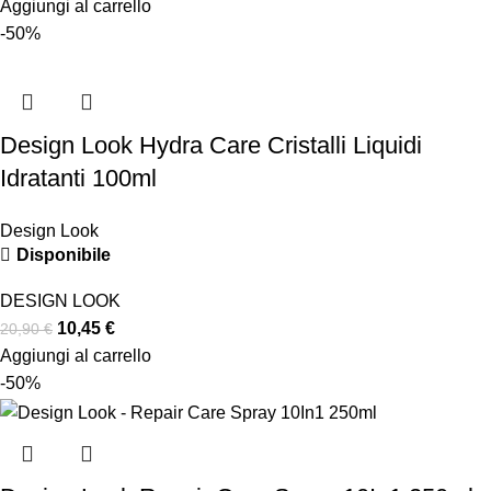
Aggiungi al carrello
-50%
Design Look Hydra Care Cristalli Liquidi
Idratanti 100ml
Design Look
Disponibile
DESIGN LOOK
10,45
€
20,90
€
Aggiungi al carrello
-50%