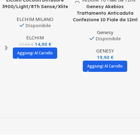
3900/Light/8Th Sense/Xlite
Genesy Akebios
Trattamento Anticaduta
ELCHIM MILANO
Confezione 10 Fiale da 12ml
Disponibile
Genesy
ELCHIM
Disponibile
14,90
€
17,00
€
GENESY
Aggiungi Al Carrello
19,90
€
Aggiungi Al Carrello