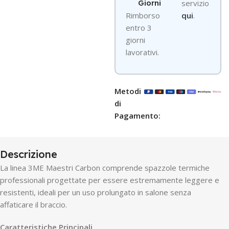
Giorni
servizio
R
imborso
qui
.
entro 3
giorni
lavorativi.
Metodi
di
Pagamento:
Descrizione
La linea 3ME Maestri Carbon comprende spazzole termiche
professionali progettate per essere estremamente leggere e
resistenti, ideali per un uso prolungato in salone senza
affaticare il braccio.
Caratteristiche Principali