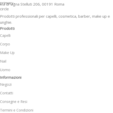
Via di Vigna Stelluti 206, 00191 Roma
Prodotti professionali per capelli, cosmetica, barber, make up e
unghie.
Prodotti
Capelli
Corpo
Make Up
Nail
Uomo
Informazioni
Negozi
Contatti
Consegne e Resi
Termini e Condizioni