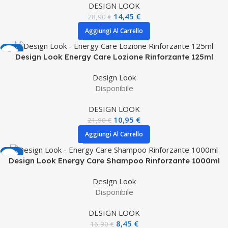
DESIGN LOOK
14,45
€
28,90
€
Aggiungi Al Carrello
-50%
Design Look Energy Care Lozione Rinforzante 125ml
Design Look
Disponibile
DESIGN LOOK
10,95
€
21,90
€
Aggiungi Al Carrello
-50%
Design Look Energy Care Shampoo Rinforzante 1000ml
Design Look
Disponibile
DESIGN LOOK
8,45
€
16,90
€