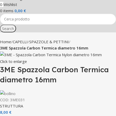
0
Wishlist
0
items
0,00
€
Search
Home
CAPELLI
SPAZZOLE & PETTINI
3ME Spazzola Carbon Termica diametro 16mm
Click to enlarge
3ME Spazzola Carbon Termica
diametro 16mm
COD:
3ME031
STRUTTURA
8,00
€