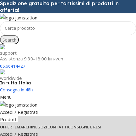
Spedizione
gratuita
per tantissimi di prodotti in
offerta!
Search
Assistenza 9:30-18:00 lun-ven
06.66414427
In tutta Italia
Consegna in 48h
Menu
Accedi / Registrati
Prodotti
OFFERTE
MARCHI
NEGOZI
CONTATTI
CONSEGNE E RESI
Accedi / Registrati