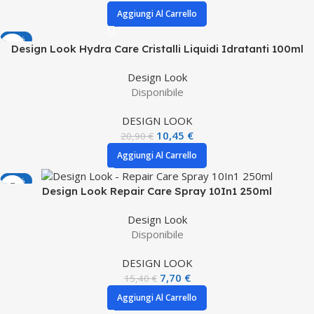
Aggiungi Al Carrello
-50%
Design Look Hydra Care Cristalli Liquidi Idratanti 100ml
Design Look
Disponibile
DESIGN LOOK
10,45
€
20,90
€
Aggiungi Al Carrello
-50%
Design Look Repair Care Spray 10In1 250ml
Design Look
Disponibile
DESIGN LOOK
7,70
€
15,40
€
Aggiungi Al Carrello