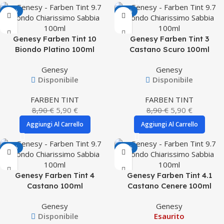
-34%
-34%
Genesy Farben Tint 10
Genesy Farben Tint 3
Biondo Platino 100ml
Castano Scuro 100ml
Genesy
Genesy
Disponibile
Disponibile
FARBEN TINT
FARBEN TINT
8,90
€
5,90
€
8,90
€
5,90
€
Aggiungi Al Carrello
Aggiungi Al Carrello
-34%
-34%
Genesy Farben Tint 4
Genesy Farben Tint 4.1
Castano 100ml
Castano Cenere 100ml
Genesy
Genesy
Disponibile
Esaurito