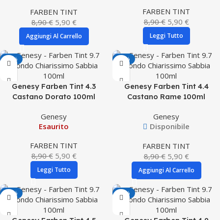
FARBEN TINT
FARBEN TINT
8,90
€
5,90
€
8,90
€
5,90
€
Leggi Tutto
Aggiungi Al Carrello
-34%
-34%
Genesy Farben Tint 4.3
Genesy Farben Tint 4.4
Castano Dorato 100ml
Castano Rame 100ml
Genesy
Genesy
Esaurito
Disponibile
FARBEN TINT
FARBEN TINT
8,90
€
5,90
€
8,90
€
5,90
€
Leggi Tutto
Aggiungi Al Carrello
-34%
-34%