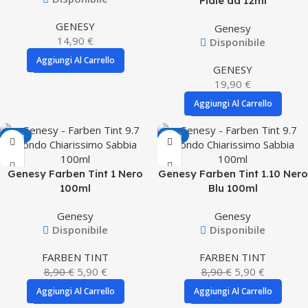
Fiale da 12ml
GENESY
Genesy
14,90
€
Disponibile
Aggiungi Al Carrello
GENESY
19,90
€
Aggiungi Al Carrello
-34%
-34%
Genesy Farben Tint 1 Nero
Genesy Farben Tint 1.10 Nero
100ml
Blu 100ml
Genesy
Genesy
Disponibile
Disponibile
FARBEN TINT
FARBEN TINT
8,90
€
5,90
€
8,90
€
5,90
€
Aggiungi Al Carrello
Aggiungi Al Carrello