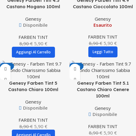
Genesy Farben Tint 4.5
Genesy Farben Tint 4.9
Castano Mogano 100ml
Castano Cioccolato 100ml
Genesy
Genesy
Disponibile
Esaurito
FARBEN TINT
FARBEN TINT
8,90
€
5,90
€
8,90
€
5,90
€
Leggi Tutto
Aggiungi Al Carrello
-34%
-34%
Genesy Farben Tint 5
Genesy Farben Tint 5.1
Castano Chiaro 100ml
Castano Chiaro Cenere
100ml
Genesy
Disponibile
Genesy
Disponibile
FARBEN TINT
8,90
€
5,90
€
FARBEN TINT
8,90
€
5,90
€
Aggiungi Al Carrello