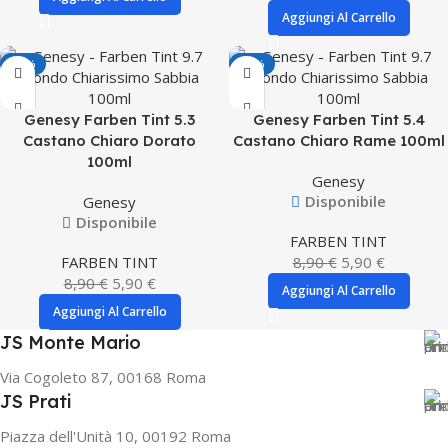
Aggiungi Al Carrello
-34%
-34%
Genesy Farben Tint 5.3
Genesy Farben Tint 5.4
Castano Chiaro Dorato
Castano Chiaro Rame 100ml
100ml
Genesy
Disponibile
Genesy
Disponibile
FARBEN TINT
FARBEN TINT
8,90
€
5,90
€
8,90
€
5,90
€
Aggiungi Al Carrello
Aggiungi Al Carrello
JS Monte Mario
Via Cogoleto 87, 00168 Roma
JS Prati
Piazza dell'Unità 10, 00192 Roma