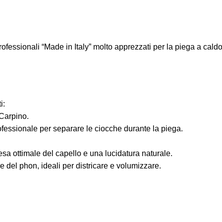
essionali “Made in Italy” molto apprezzati per la piega a caldo,
i:
 Carpino.
fessionale per separare le ciocche durante la piega.
esa ottimale del capello e una lucidatura naturale.
e del phon, ideali per districare e volumizzare.