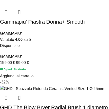
Gammapiu’ Piastra Donna+ Smooth
GAMMAPIU'
Valutato
4.00
su 5
Disponibile
GAMMAPIU'
159,00
€
99,00
€
🚚 Sped. Gratuita
Aggiungi al carrello
-32%
GHD The Blow Bryer Radial Brush 1 diametr