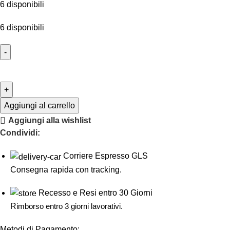
6 disponibili
6 disponibili
Aggiungi al carrello
Aggiungi alla wishlist
Condividi:
Corriere Espresso GLS
Consegna rapida con tracking.
Recesso e Resi entro 30 Giorni
R
imborso entro 3 giorni lavorativi.
Metodi di Pagamento: