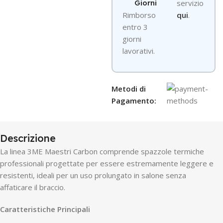
Giorni
servizio
R
imborso
qui
.
entro 3
giorni
lavorativi.
Metodi di
Pagamento:
Descrizione
La linea 3ME Maestri Carbon comprende spazzole termiche
professionali progettate per essere estremamente leggere e
resistenti, ideali per un uso prolungato in salone senza
affaticare il braccio.
Caratteristiche Principali