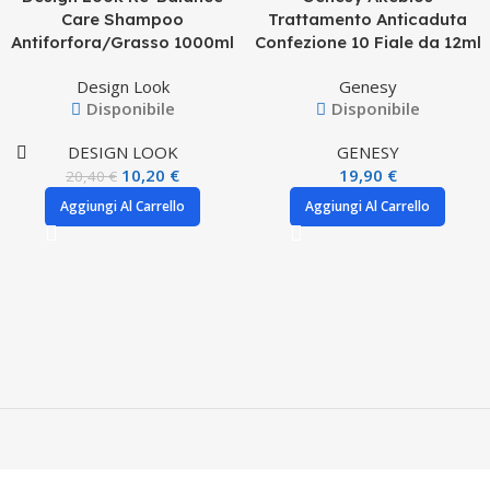
Care Shampoo
Trattamento Anticaduta
Antiforfora/Grasso 1000ml
Confezione 10 Fiale da 12ml
Design Look
Genesy
Disponibile
Disponibile
DESIGN LOOK
GENESY
10,20
€
19,90
€
20,40
€
Aggiungi Al Carrello
Aggiungi Al Carrello