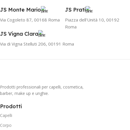
JS Monte Mario
JS Prati
Via Cogoleto 87, 00168 Roma
Piazza dell'Unità 10, 00192
Roma
JS Vigna Clara
Via di Vigna Stelluti 206, 00191 Roma
Prodotti professionali per capelli, cosmetica,
barber, make up e unghie.
Prodotti
Capelli
Corpo