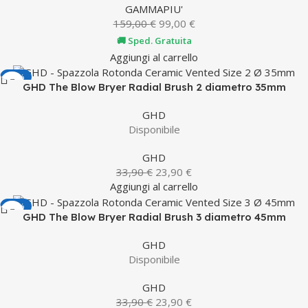
GAMMAPIU'
159,00
€
99,00
€
🚚 Sped. Gratuita
Aggiungi al carrello
-29%
GHD The Blow Bryer Radial Brush 2 diametro 35mm
GHD
Disponibile
GHD
33,90
€
23,90
€
Aggiungi al carrello
-29%
GHD The Blow Bryer Radial Brush 3 diametro 45mm
GHD
Disponibile
GHD
33,90
€
23,90
€