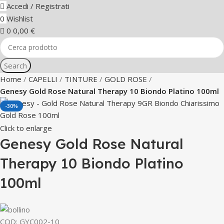
Accedi / Registrati
0
Wishlist
0
0,00
€
Search
Home
CAPELLI
TINTURE
GOLD ROSE
Genesy Gold Rose Natural Therapy 10 Biondo Platino 100ml
-30%
Click to enlarge
Genesy Gold Rose Natural
Therapy 10 Biondo Platino
100ml
COD:
GYC002-10