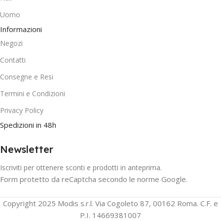
Uomo
Informazioni
Negozi
Contatti
Consegne e Resi
Termini e Condizioni
Privacy Policy
Spedizioni in 48h
Newsletter
Iscriviti per ottenere sconti e prodotti in anteprima.
Form protetto da reCaptcha secondo le norme Google.
Copyright 2025 Modis s.r.l. Via Cogoleto 87, 00162 Roma. C.F. e
P.I. 14669381007