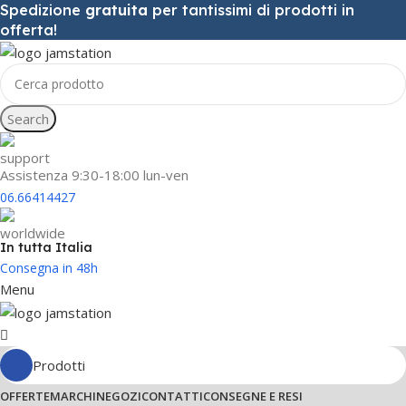
Spedizione
gratuita
per tantissimi di prodotti in
offerta!
Search
Assistenza 9:30-18:00 lun-ven
06.66414427
In tutta Italia
Consegna in 48h
Menu
Prodotti
OFFERTE
MARCHI
NEGOZI
CONTATTI
CONSEGNE E RESI