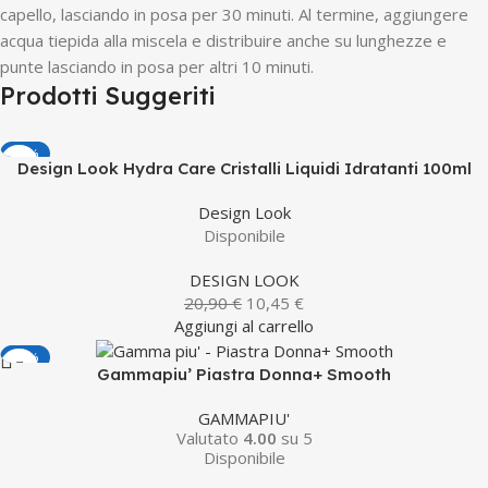
capello, lasciando in posa per 30 minuti. Al termine, aggiungere
acqua tiepida alla miscela e distribuire anche su lunghezze e
punte lasciando in posa per altri 10 minuti.
Prodotti Suggeriti
-50%
Design Look Hydra Care Cristalli Liquidi Idratanti 100ml
Design Look
Disponibile
DESIGN LOOK
20,90
€
10,45
€
Aggiungi al carrello
-38%
Gammapiu’ Piastra Donna+ Smooth
GAMMAPIU'
Valutato
4.00
su 5
Disponibile