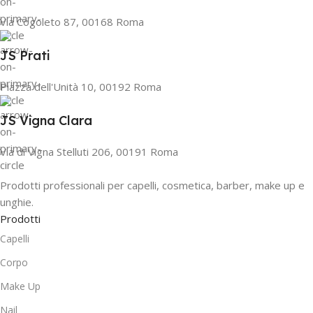
Via Cogoleto 87, 00168 Roma
JS Prati
Piazza dell'Unità 10, 00192 Roma
JS Vigna Clara
Via di Vigna Stelluti 206, 00191 Roma
Prodotti professionali per capelli, cosmetica, barber, make up e
unghie.
Prodotti
Capelli
Corpo
Make Up
Nail