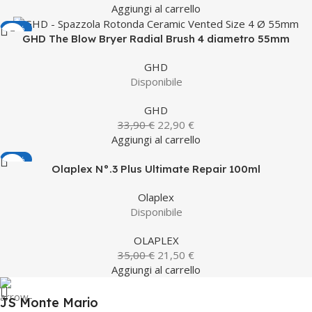
Aggiungi al carrello
-32%
GHD The Blow Bryer Radial Brush 4 diametro 55mm
GHD
Disponibile
GHD
33,90
€
22,90
€
Aggiungi al carrello
-39%
Olaplex N°.3 Plus Ultimate Repair 100ml
HOT
Olaplex
Disponibile
OLAPLEX
35,00
€
21,50
€
Aggiungi al carrello
JS Monte Mario