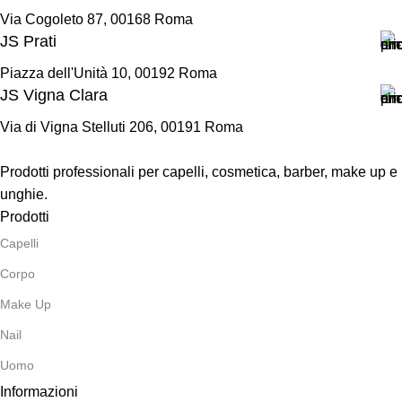
Via Cogoleto 87, 00168 Roma
JS Prati
Piazza dell'Unità 10, 00192 Roma
JS Vigna Clara
Via di Vigna Stelluti 206, 00191 Roma
Prodotti professionali per capelli, cosmetica, barber, make up e
unghie.
Prodotti
Capelli
Corpo
Make Up
Nail
Uomo
Informazioni