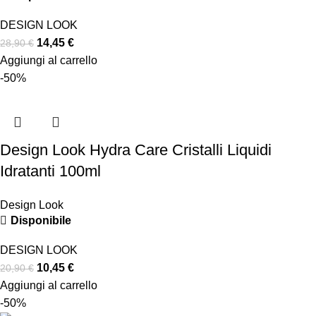
DESIGN LOOK
14,45
€
28,90
€
Aggiungi al carrello
-50%
Design Look Hydra Care Cristalli Liquidi
Idratanti 100ml
Design Look
Disponibile
DESIGN LOOK
10,45
€
20,90
€
Aggiungi al carrello
-50%