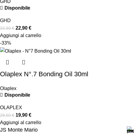
GHD
Disponibile
GHD
22,90
€
33,90
€
Aggiungi al carrello
-33%
Olaplex N°.7 Bonding Oil 30ml
Olaplex
Disponibile
OLAPLEX
19,90
€
29,50
€
Aggiungi al carrello
JS Monte Mario