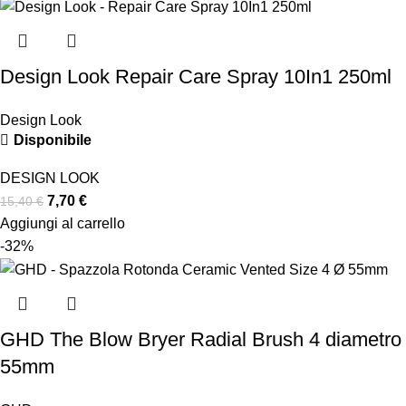
Design Look Repair Care Spray 10In1 250ml
Design Look
Disponibile
DESIGN LOOK
7,70
€
15,40
€
Aggiungi al carrello
-32%
GHD The Blow Bryer Radial Brush 4 diametro
55mm