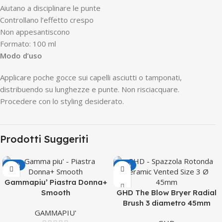
Aiutano a disciplinare le punte
Controllano l’effetto crespo
Non appesantiscono
Formato: 100 ml
Modo d’uso
Applicare poche gocce sui capelli asciutti o tamponati,
distribuendo su lunghezze e punte. Non risciacquare.
Procedere con lo styling desiderato.
Prodotti Suggeriti
-38%
-29%
Gammapiu’ Piastra Donna+
Smooth
GHD The Blow Bryer Radial
Brush 3 diametro 45mm
GAMMAPIU'