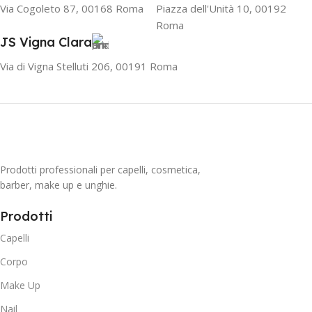
Via Cogoleto 87, 00168 Roma
Piazza dell'Unità 10, 00192
Roma
JS Vigna Clara
Via di Vigna Stelluti 206, 00191 Roma
Prodotti professionali per capelli, cosmetica,
barber, make up e unghie.
Prodotti
Capelli
Corpo
Make Up
Nail