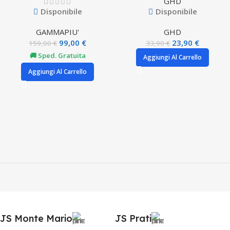
GHD
Disponibile
Disponibile
GAMMAPIU'
GHD
99,00
€
23,90
€
159,00
€
33,90
€
🚚 Sped. Gratuita
Aggiungi Al Carrello
Aggiungi Al Carrello
JS Monte Mario
JS Prati