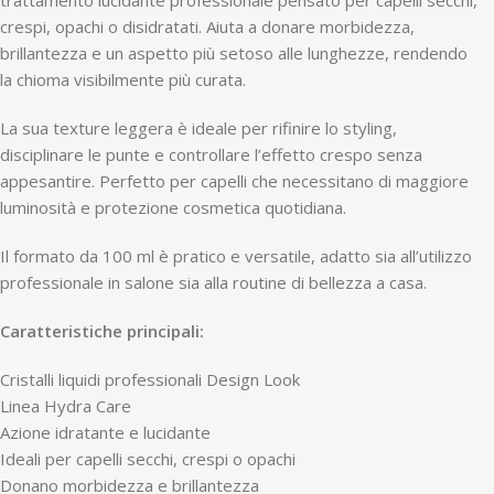
crespi, opachi o disidratati. Aiuta a donare morbidezza,
brillantezza e un aspetto più setoso alle lunghezze, rendendo
la chioma visibilmente più curata.
La sua texture leggera è ideale per rifinire lo styling,
disciplinare le punte e controllare l’effetto crespo senza
appesantire. Perfetto per capelli che necessitano di maggiore
luminosità e protezione cosmetica quotidiana.
Il formato da 100 ml è pratico e versatile, adatto sia all’utilizzo
professionale in salone sia alla routine di bellezza a casa.
Caratteristiche principali:
Cristalli liquidi professionali Design Look
Linea Hydra Care
Azione idratante e lucidante
Ideali per capelli secchi, crespi o opachi
Donano morbidezza e brillantezza