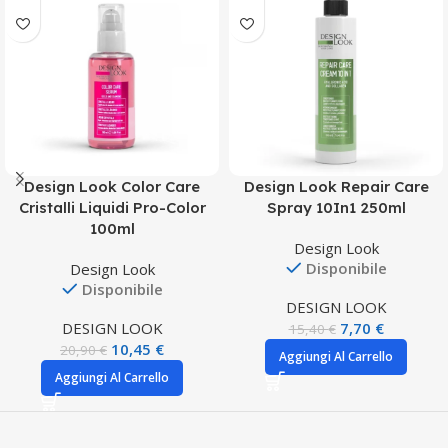
Design Look Color Care
Design Look Repair Care
Cristalli Liquidi Pro-Color
Spray 10In1 250ml
100ml
Design Look
Disponibile
Design Look
Disponibile
DESIGN LOOK
DESIGN LOOK
7,70
€
15,40
€
10,45
€
20,90
€
Aggiungi Al Carrello
Aggiungi Al Carrello