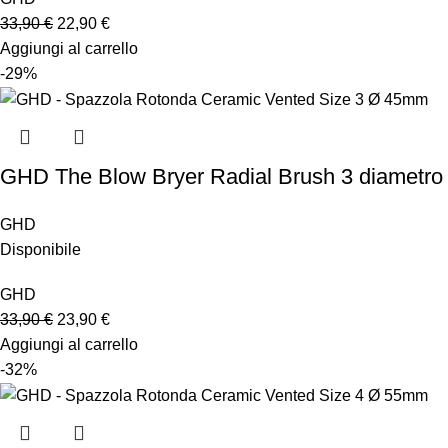
33,90
€
22,90
€
Aggiungi al carrello
-29%
GHD The Blow Bryer Radial Brush 3 diametr
GHD
Disponibile
GHD
33,90
€
23,90
€
Aggiungi al carrello
-32%