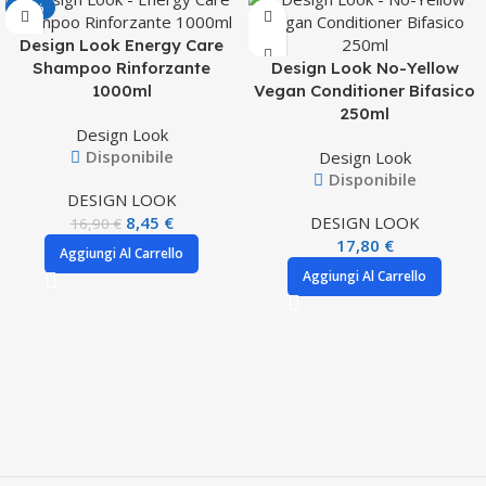
-50%
Design Look Energy Care
Shampoo Rinforzante
Design Look No-Yellow
1000ml
Vegan Conditioner Bifasico
250ml
Design Look
Disponibile
Design Look
Disponibile
DESIGN LOOK
8,45
€
DESIGN LOOK
16,90
€
17,80
€
Aggiungi Al Carrello
Aggiungi Al Carrello