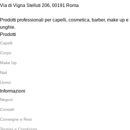
Via di Vigna Stelluti 206, 00191 Roma
Prodotti professionali per capelli, cosmetica, barber, make up e
unghie.
Prodotti
Capelli
Corpo
Make Up
Nail
Uomo
Informazioni
Negozi
Contatti
Consegne e Resi
Termini e Condizioni