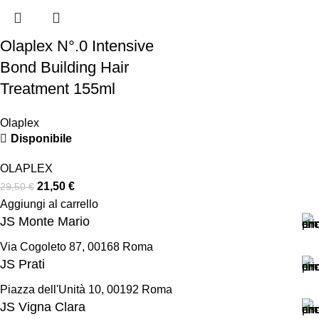
Olaplex N°.0 Intensive
Bond Building Hair
Treatment 155ml
Olaplex
Disponibile
OLAPLEX
21,50
€
29,50
€
Aggiungi al carrello
JS Monte Mario
Via Cogoleto 87, 00168 Roma
JS Prati
Piazza dell'Unità 10, 00192 Roma
JS Vigna Clara