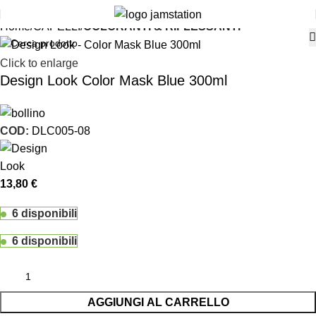
Home
CAPELLI
COLORANTI & RIFLESSANTI
Click to enlarge
Design Look Color Mask Blue 300ml
COD:
DLC005-08
13,80
€
6 disponibili
6 disponibili
AGGIUNGI AL CARRELLO