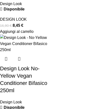
Design Look
Disponibile
DESIGN LOOK
8,45
€
16,90
€
Aggiungi al carrello
Design Look No-
Yellow Vegan
Conditioner Bifasico
250ml
Design Look
Disponibile