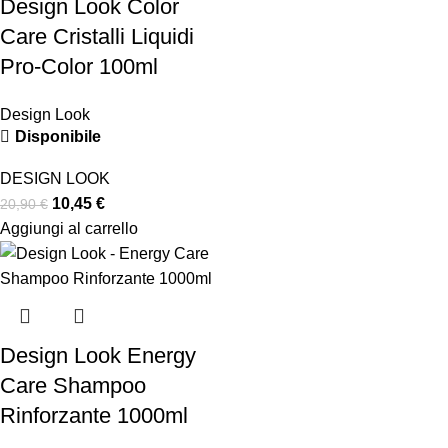
Design Look Color
Care Cristalli Liquidi
Pro-Color 100ml
Design Look
Disponibile
DESIGN LOOK
10,45
€
20,90
€
Aggiungi al carrello
Design Look Energy
Care Shampoo
Rinforzante 1000ml