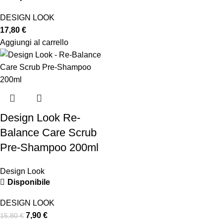
DESIGN LOOK
17,80
€
Aggiungi al carrello
Design Look Re-
Balance Care Scrub
Pre-Shampoo 200ml
Design Look
Disponibile
DESIGN LOOK
7,90
€
15,80
€