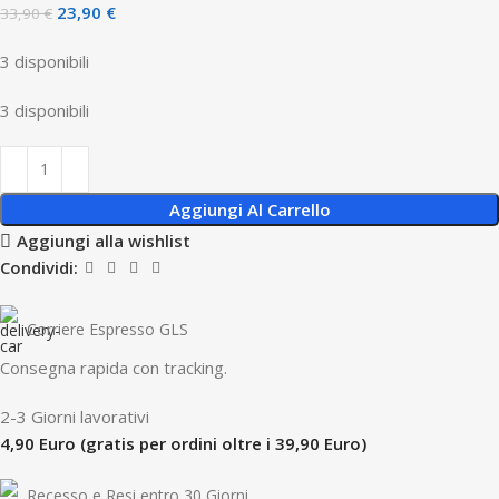
23,90
€
33,90
€
3 disponibili
3 disponibili
Aggiungi Al Carrello
Aggiungi alla wishlist
Condividi:
Corriere Espresso GLS
Consegna rapida con tracking.
2-3 Giorni lavorativi
4,90 Euro (gratis per ordini oltre i 39,90 Euro)
Recesso e Resi entro 30 Giorni