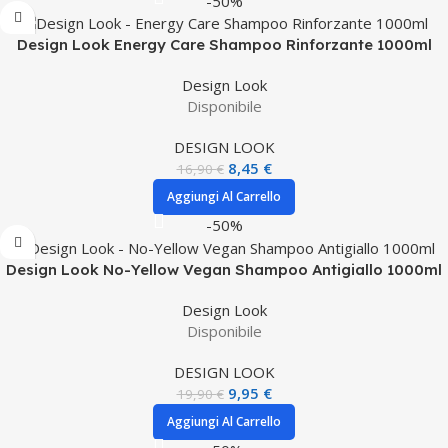
-50%
Design Look Energy Care Shampoo Rinforzante 1000ml
Design Look
Disponibile
DESIGN LOOK
8,45
€
16,90
€
Aggiungi Al Carrello
-50%
Design Look No-Yellow Vegan Shampoo Antigiallo 1000ml
Design Look
Disponibile
DESIGN LOOK
9,95
€
19,90
€
Aggiungi Al Carrello