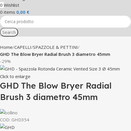
0
Wishlist
0
items
0,00
€
Search
Home
CAPELLI
SPAZZOLE & PETTINI
GHD The Blow Bryer Radial Brush 3 diametro 45mm
-29%
Click to enlarge
GHD The Blow Bryer Radial
Brush 3 diametro 45mm
COD:
GHD354