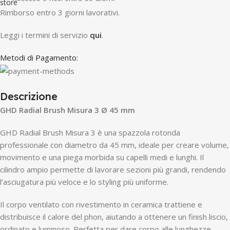
R
imborso entro 3 giorni lavorativi.
Leggi i termini di servizio
qui
.
Metodi di Pagamento:
Descrizione
GHD Radial Brush Misura 3 Ø 45 mm
GHD Radial Brush Misura 3 è una spazzola rotonda
professionale con diametro da 45 mm, ideale per creare volume,
movimento e una piega morbida su capelli medi e lunghi. Il
cilindro ampio permette di lavorare sezioni più grandi, rendendo
l’asciugatura più veloce e lo styling più uniforme.
Il corpo ventilato con rivestimento in ceramica trattiene e
distribuisce il calore del phon, aiutando a ottenere un finish liscio,
ordinato e luminoso. Perfetta per dare corpo alle lunghezze,