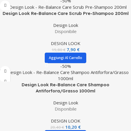
-50%
Design Look Re-Balance Care Scrub Pre-Shampoo 200ml
Design Look
Disponibile
DESIGN LOOK
7,90
€
15,80
€
Aggiungi Al Carrello
-50%
Design Look Re-Balance Care Shampoo
Antiforfora/Grasso 1000ml
Design Look
Disponibile
DESIGN LOOK
10,20
€
20,40
€