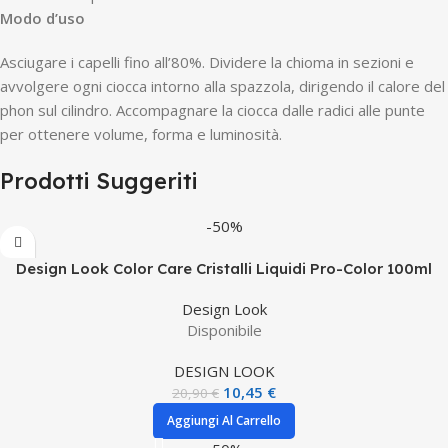
Modo d’uso
Asciugare i capelli fino all’80%. Dividere la chioma in sezioni e
avvolgere ogni ciocca intorno alla spazzola, dirigendo il calore del
phon sul cilindro. Accompagnare la ciocca dalle radici alle punte
per ottenere volume, forma e luminosità.
Prodotti Suggeriti
-50%
Design Look Color Care Cristalli Liquidi Pro-Color 100ml
Design Look
Disponibile
DESIGN LOOK
10,45
€
20,90
€
Aggiungi Al Carrello