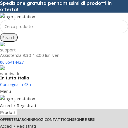
Spedizione
gratuita
per tantissimi di prodotti in
offerta!
Search
Assistenza 9:30-18:00 lun-ven
06.66414427
In tutta Italia
Consegna in 48h
Menu
Accedi / Registrati
Prodotti
OFFERTE
MARCHI
NEGOZI
CONTATTI
CONSEGNE E RESI
Accedi / Registrati