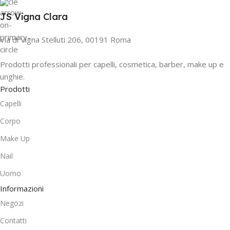
JS Vigna Clara
Via di Vigna Stelluti 206, 00191 Roma
Prodotti professionali per capelli, cosmetica, barber, make up e
unghie.
Prodotti
Capelli
Corpo
Make Up
Nail
Uomo
Informazioni
Negozi
Contatti