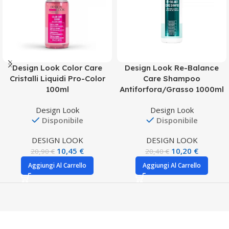
Design Look Color Care
Design Look Re-Balance
Cristalli Liquidi Pro-Color
Care Shampoo
100ml
Antiforfora/Grasso 1000ml
Design Look
Design Look
Disponibile
Disponibile
DESIGN LOOK
DESIGN LOOK
10,45
€
10,20
€
20,90
€
20,40
€
Aggiungi Al Carrello
Aggiungi Al Carrello