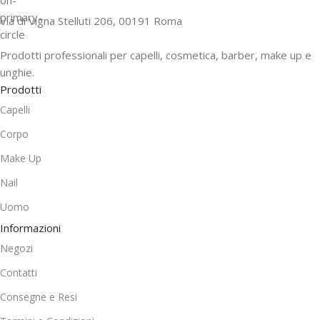
Via di Vigna Stelluti 206, 00191 Roma
Prodotti professionali per capelli, cosmetica, barber, make up e
unghie.
Prodotti
Capelli
Corpo
Make Up
Nail
Uomo
Informazioni
Negozi
Contatti
Consegne e Resi