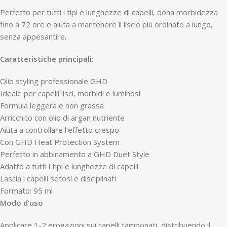
Perfetto per tutti i tipi e lunghezze di capelli, dona morbidezza
fino a 72 ore e aiuta a mantenere il liscio più ordinato a lungo,
senza appesantire.
Caratteristiche principali:
Olio styling professionale GHD
Ideale per capelli lisci, morbidi e luminosi
Formula leggera e non grassa
Arricchito con olio di argan nutriente
Aiuta a controllare l’effetto crespo
Con GHD Heat Protection System
Perfetto in abbinamento a GHD Duet Style
Adatto a tutti i tipi e lunghezze di capelli
Lascia i capelli setosi e disciplinati
Formato: 95 ml
Modo d’uso
Applicare 1-2 erogazioni sui capelli tamponati, distribuendo il