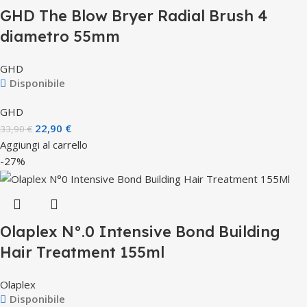
GHD The Blow Bryer Radial Brush 4
diametro 55mm
GHD
Disponibile
GHD
22,90
€
33,90
€
Aggiungi al carrello
-27%
Olaplex N°.0 Intensive Bond Building
Hair Treatment 155ml
Olaplex
Disponibile