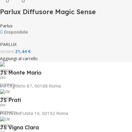
Parlux Diffusore Magic Sense
Parlux
Disponibile
PARLUX
21,44
€
32,00
€
Aggiungi al carrello
JS Monte Mario
Via Cogoleto 87, 00168 Roma
JS Prati
Piazza dell'Unità 10, 00192 Roma
JS Vigna Clara