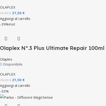
OLAPLEX
21,50
€
29,50
€
Aggiungi al carrello
-39%
Hot
Olaplex N°.3 Plus Ultimate Repair 100ml
Olaplex
Disponibile
OLAPLEX
21,50
€
35,00
€
Aggiungi al carrello
-33%