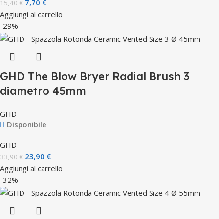
7,70
€
15,40
€
Aggiungi al carrello
-29%
GHD The Blow Bryer Radial Brush 3
diametro 45mm
GHD
Disponibile
GHD
23,90
€
33,90
€
Aggiungi al carrello
-32%