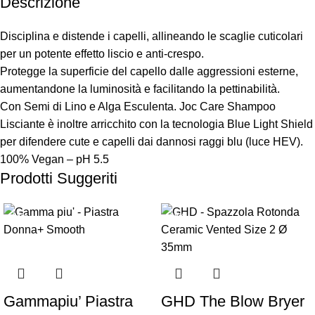
Descrizione
Disciplina e distende i capelli, allineando le scaglie cuticolari
per un potente effetto liscio e anti-crespo.
Protegge la superficie del capello dalle aggressioni esterne,
aumentandone la luminosità e facilitando la pettinabilità.
Con Semi di Lino e Alga Esculenta. Joc Care Shampoo
Lisciante è inoltre arricchito con la tecnologia Blue Light Shield
per difendere cute e capelli dai dannosi raggi blu (luce HEV).
100% Vegan – pH 5.5
Prodotti Suggeriti
-38%
-29%
Gammapiu’ Piastra
GHD The Blow Bryer