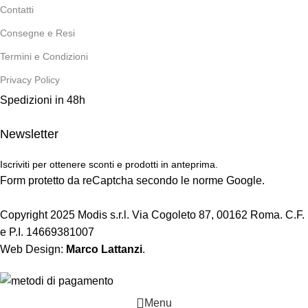
Contatti
Consegne e Resi
Termini e Condizioni
Privacy Policy
Spedizioni in 48h
Newsletter
Iscriviti per ottenere sconti e prodotti in anteprima.
Form protetto da reCaptcha secondo le norme Google.
Copyright 2025 Modis s.r.l. Via Cogoleto 87, 00162 Roma. C.F.
e P.I. 14669381007
Web Design:
Marco Lattanzi
.
Menu