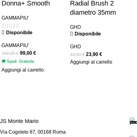
Donna+ Smooth
Radial Brush 2
diametro 35mm
GAMMAPIU'
GHD
Disponibile
Disponibile
GAMMAPIU'
GHD
99,00
€
159,00
€
23,90
€
33,90
€
🚚 Sped. Gratuita
Aggiungi al carrello
Aggiungi al carrello
JS Monte Mario
Via Cogoleto 87, 00168 Roma