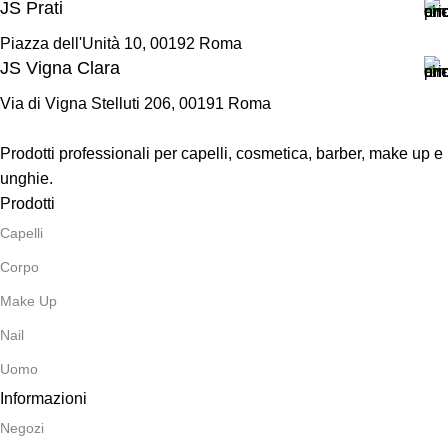
JS Prati
Piazza dell'Unità 10, 00192 Roma
JS Vigna Clara
Via di Vigna Stelluti 206, 00191 Roma
Prodotti professionali per capelli, cosmetica, barber, make up e
unghie.
Prodotti
Capelli
Corpo
Make Up
Nail
Uomo
Informazioni
Negozi