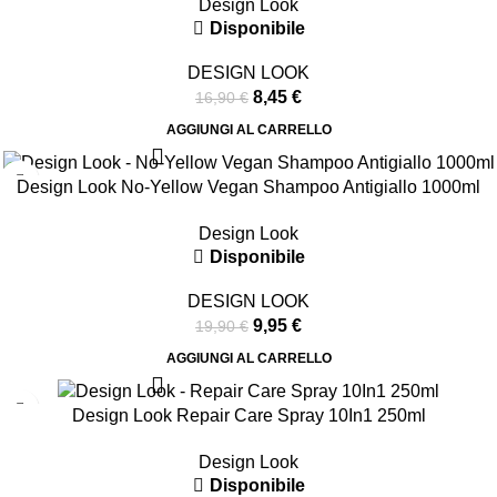
Design Look
Disponibile
DESIGN LOOK
8,45
€
16,90
€
AGGIUNGI AL CARRELLO
-50%
Design Look No-Yellow Vegan Shampoo Antigiallo 1000ml
Design Look
Disponibile
DESIGN LOOK
9,95
€
19,90
€
AGGIUNGI AL CARRELLO
-50%
Design Look Repair Care Spray 10In1 250ml
Design Look
Disponibile