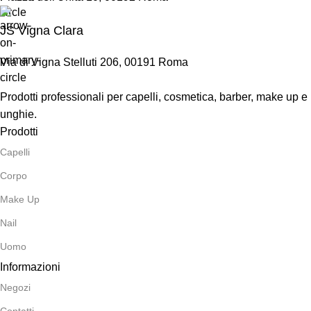
JS Vigna Clara
Via di Vigna Stelluti 206, 00191 Roma
Prodotti professionali per capelli, cosmetica, barber, make up e
unghie.
Prodotti
Capelli
Corpo
Make Up
Nail
Uomo
Informazioni
Negozi