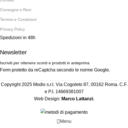
Contatti
Consegne e Resi
Termini e Condizioni
Privacy Policy
Spedizioni in 48h
Newsletter
Iscriviti per ottenere sconti e prodotti in anteprima.
Form protetto da reCaptcha secondo le norme Google.
Copyright 2025 Modis s.r.l. Via Cogoleto 87, 00162 Roma. C.F.
e P.I. 14669381007
Web Design:
Marco Lattanzi
.
Menu