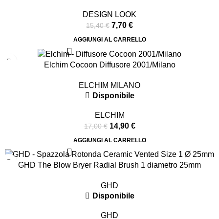
DESIGN LOOK
7,70
€
15,40
€
AGGIUNGI AL CARRELLO
-12%
Elchim Cocoon Diffusore 2001/Milano
ELCHIM MILANO
Disponibile
ELCHIM
14,90
€
17,00
€
AGGIUNGI AL CARRELLO
-32%
GHD The Blow Bryer Radial Brush 1 diametro 25mm
GHD
Disponibile
GHD