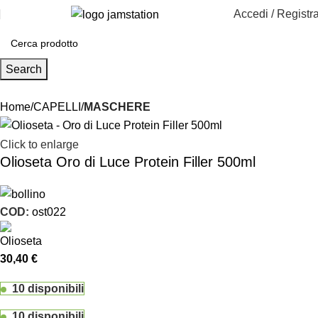
Accedi / Registra
Search
Home
CAPELLI
MASCHERE
Click to enlarge
Olioseta Oro di Luce Protein Filler 500ml
COD:
ost022
30,40
€
10 disponibili
10 disponibili