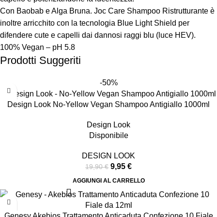
Con Baobab e Alga Bruna. Joc Care Shampoo Ristrutturante è
inoltre arricchito con la tecnologia Blue Light Shield per
difendere cute e capelli dai dannosi raggi blu (luce HEV).
100% Vegan – pH 5.8
Prodotti Suggeriti
-50%
Design Look No-Yellow Vegan Shampoo Antigiallo 1000ml
Design Look
Disponibile
DESIGN LOOK
9,95
€
19,90
€
AGGIUNGI AL CARRELLO
Genesy Akebios Trattamento Anticaduta Confezione 10 Fiale