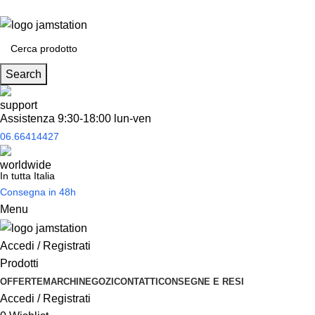
Spedizione
gratuita
per tantissimi di prodotti in offerta!
Search
Assistenza 9:30-18:00 lun-ven
06.66414427
In tutta Italia
Consegna in 48h
Menu
Accedi / Registrati
Prodotti
OFFERTE
MARCHI
NEGOZI
CONTATTI
CONSEGNE E RESI
Accedi / Registrati