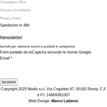
Consegne e Resi
Termini e Condizioni
Privacy Policy
Spedizioni in 48h
Newsletter
Iscriviti per ottenere sconti e prodotti in anteprima.
Form protetto da reCaptcha secondo le norme Google.
Email
*
Iscrivimi
Copyright 2025 Modis s.r.l. Via Cogoleto 87, 00162 Roma. C.F.
e P.I. 14669381007
Web Design:
Marco Lattanzi
.