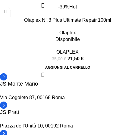
-39%
Hot
Olaplex N°.3 Plus Ultimate Repair 100ml
Olaplex
Disponibile
OLAPLEX
21,50
€
35,00
€
AGGIUNGI AL CARRELLO
JS Monte Mario
Via Cogoleto 87, 00168 Roma
JS Prati
Piazza dell'Unità 10, 00192 Roma