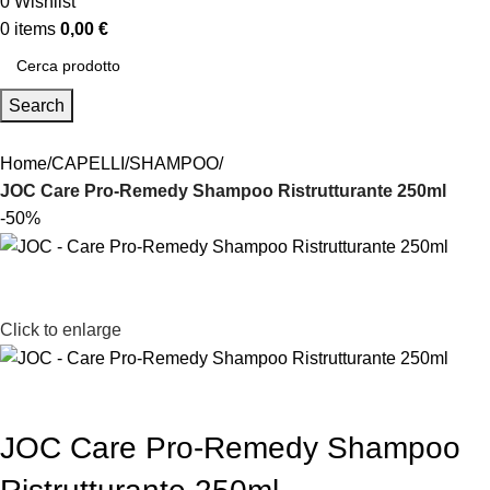
0
Wishlist
0
items
0,00
€
Search
Home
CAPELLI
SHAMPOO
JOC Care Pro-Remedy Shampoo Ristrutturante 250ml
-50%
Click to enlarge
JOC Care Pro-Remedy Shampoo