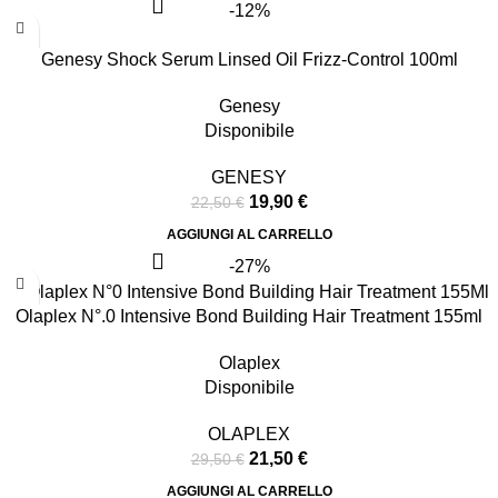
-12%
Genesy Shock Serum Linsed Oil Frizz-Control 100ml
Genesy
Disponibile
GENESY
19,90
€
22,50
€
AGGIUNGI AL CARRELLO
-27%
Olaplex N°.0 Intensive Bond Building Hair Treatment 155ml
Olaplex
Disponibile
OLAPLEX
21,50
€
29,50
€
AGGIUNGI AL CARRELLO