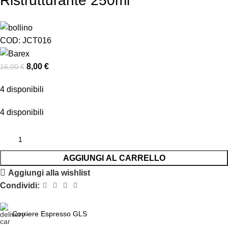
Ristrutturante 250ml
COD:
JCT016
8,00
€
16,00
€
4 disponibili
4 disponibili
AGGIUNGI AL CARRELLO
Aggiungi alla wishlist
Condividi:
Corriere Espresso GLS