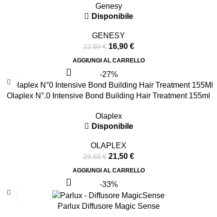
Genesy
Disponibile
GENESY
16,90
€
22,50
€
AGGIUNGI AL CARRELLO
-27%
Olaplex N°.0 Intensive Bond Building Hair Treatment 155ml
Olaplex
Disponibile
OLAPLEX
21,50
€
29,50
€
AGGIUNGI AL CARRELLO
-33%
Parlux Diffusore Magic Sense