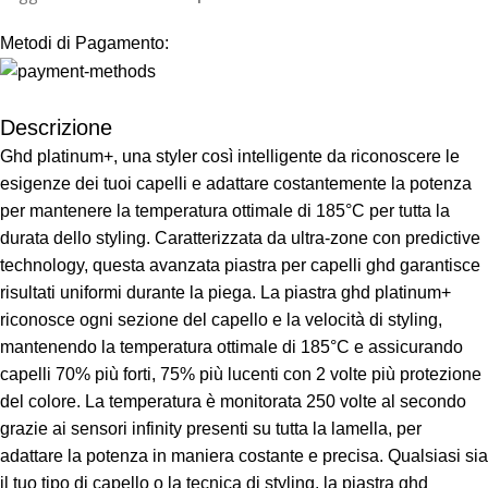
Metodi di Pagamento:
Descrizione
Ghd platinum+, una styler così intelligente da riconoscere le
esigenze dei tuoi capelli e adattare costantemente la potenza
per mantenere la temperatura ottimale di 185°C per tutta la
durata dello styling. Caratterizzata da ultra-zone con predictive
technology, questa avanzata piastra per capelli ghd garantisce
risultati uniformi durante la piega. La piastra ghd platinum+
riconosce ogni sezione del capello e la velocità di styling,
mantenendo la temperatura ottimale di 185°C e assicurando
capelli 70% più forti, 75% più lucenti con 2 volte più protezione
del colore. La temperatura è monitorata 250 volte al secondo
grazie ai sensori infinity presenti su tutta la lamella, per
adattare la potenza in maniera costante e precisa. Qualsiasi sia
il tuo tipo di capello o la tecnica di styling, la piastra ghd