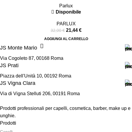
Parlux
Disponibile
PARLUX
21,44
€
32,00
€
AGGIUNGI AL CARRELLO
JS Monte Mario
Via Cogoleto 87, 00168 Roma
JS Prati
Piazza dell'Unità 10, 00192 Roma
JS Vigna Clara
Via di Vigna Stelluti 206, 00191 Roma
Prodotti professionali per capelli, cosmetica, barber, make up e
unghie.
Prodotti
Capelli