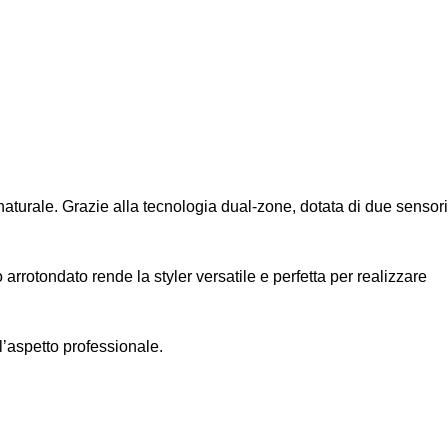
 naturale. Grazie alla tecnologia dual-zone, dotata di due sensori
arrotondato rende la styler versatile e perfetta per realizzare
ll’aspetto professionale.