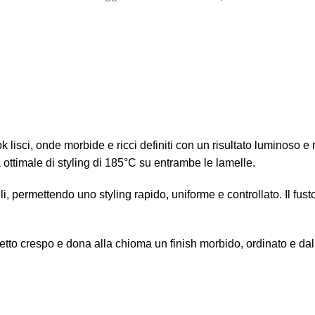
 lisci, onde morbide e ricci definiti con un risultato luminoso e
ottimale di styling di 185°C su entrambe le lamelle.
 permettendo uno styling rapido, uniforme e controllato. Il fusto 
’effetto crespo e dona alla chioma un finish morbido, ordinato e da