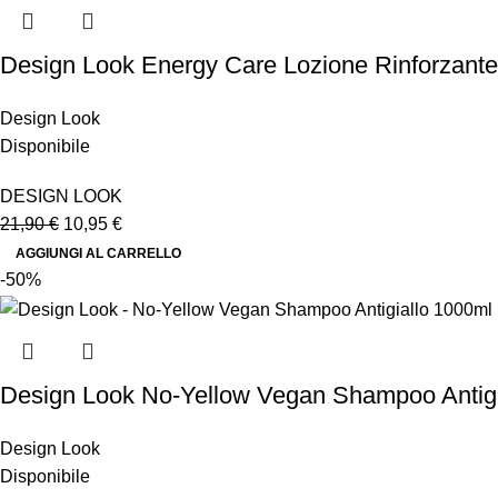
Design Look Energy Care Lozione Rinforzant
Design Look
Disponibile
DESIGN LOOK
21,90
€
10,95
€
AGGIUNGI AL CARRELLO
-50%
Design Look No-Yellow Vegan Shampoo Antigi
Design Look
Disponibile