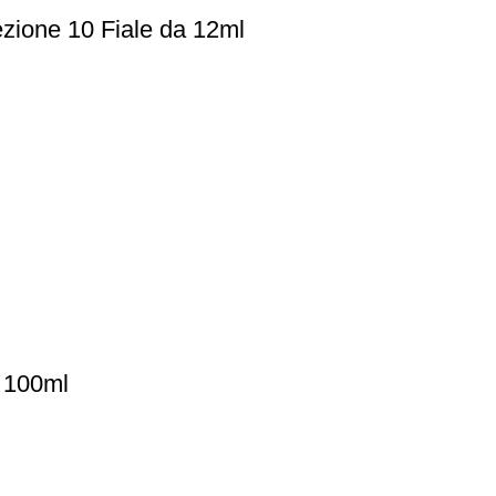
zione 10 Fiale da 12ml
 100ml