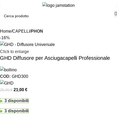
Home
CAPELLI
PHON
-16%
Click to enlarge
GHD Diffusore per Asciugacapelli Professionale
COD:
GHD300
21,00
€
25,00
€
3 disponibili
3 disponibili