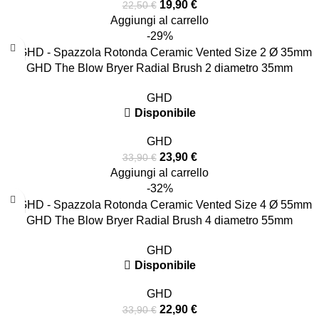
19,90
€
22,50
€
Aggiungi al carrello
-29%
GHD The Blow Bryer Radial Brush 2 diametro 35mm
GHD
Disponibile
GHD
23,90
€
33,90
€
Aggiungi al carrello
-32%
GHD The Blow Bryer Radial Brush 4 diametro 55mm
GHD
Disponibile
GHD
22,90
€
33,90
€