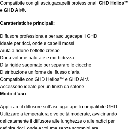
Compatibile con gli asciugacapelli professionali
GHD Helios™
e
GHD Air®
.
Caratteristiche principali:
Diffusore professionale per asciugacapelli GHD
Ideale per ricci, onde e capelli mossi
Aiuta a ridurre l’effetto crespo
Dona volume naturale e morbidezza
Dita rigide sagomate per separare le ciocche
Distribuzione uniforme del flusso d’aria
Compatibile con GHD Helios™ e GHD Air®
Accessorio ideale per un finish da salone
Modo d’uso
Applicare il diffusore sull’asciugacapelli compatibile GHD.
Utilizzare a temperatura e velocità moderate, avvicinando
delicatamente il diffusore alle lunghezze o alle radici per
definire ricci, onde e volume senza scompigliare