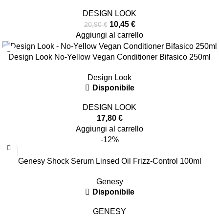
DESIGN LOOK
10,45
€
20,90
€
Aggiungi al carrello
Design Look No-Yellow Vegan Conditioner Bifasico 250ml
Design Look
Disponibile
DESIGN LOOK
17,80
€
Aggiungi al carrello
-12%
Genesy Shock Serum Linsed Oil Frizz-Control 100ml
Genesy
Disponibile
GENESY