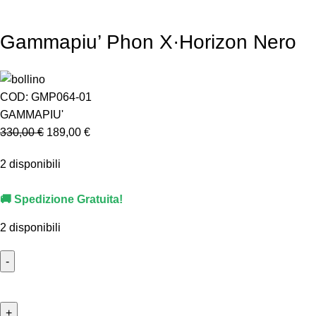
Gammapiu’ Phon X·Horizon Nero
COD:
GMP064-01
GAMMAPIU'
330,00
€
189,00
€
2 disponibili
🚚 Spedizione Gratuita!
2 disponibili