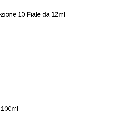
zione 10 Fiale da 12ml
 100ml