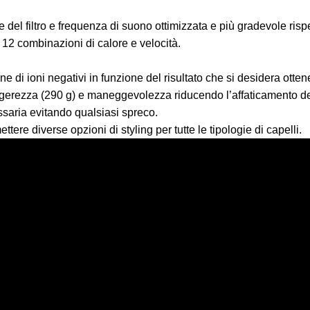
del filtro e frequenza di suono ottimizzata e più gradevole rispe
 12 combinazioni di calore e velocità.
e di ioni negativi in funzione del risultato che si desidera ottene
gerezza (290 g) e maneggevolezza riducendo l’affaticamento del
essaria evitando qualsiasi spreco.
tere diverse opzioni di styling per tutte le tipologie di capelli.