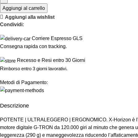
Aggiungi al carrello
Aggiungi alla wishlist
Condividi:
Corriere Espresso GLS
Consegna rapida con tracking.
Recesso e Resi entro 30 Giorni
R
imborso entro 3 giorni lavorativi.
Metodi di Pagamento:
Descrizione
POTENTE | ULTRALEGGERO | ERGONOMICO. X-Horizon è l’asciugaca
motore digitale G-TRON da 120.000 giri al minuto che genera u
leggerezza (290 g) e maneggevolezza riducendo l’affaticamento 