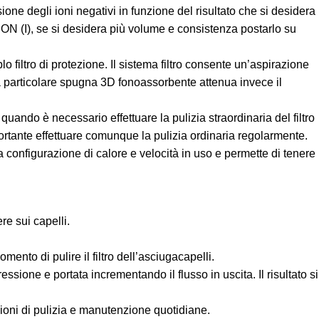
egli ioni negativi in funzione del risultato che si desidera
su ON (I), se si desidera più volume e consistenza postarlo su
ltro di protezione. Il sistema filtro consente un’aspirazione
La particolare spugna 3D fonoassorbente attenua invece il
do è necessario effettuare la pulizia straordinaria del filtro
rtante effettuare comunque la pulizia ordinaria regolarmente.
urazione di calore e velocità in uso e permette di tenere
re sui capelli.
ento di pulire il filtro dell’asciugacapelli.
ssione e portata incrementando il flusso in uscita. Il risultato si
azioni di pulizia e manutenzione quotidiane.