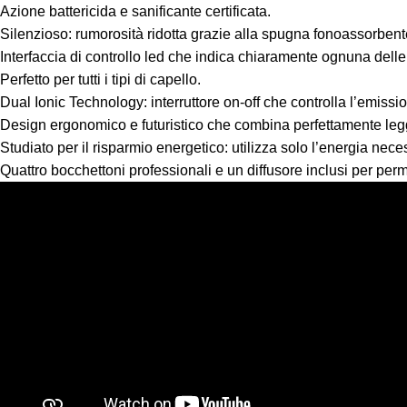
Azione battericida e sanificante certificata.
Silenzioso: rumorosità ridotta grazie alla spugna fonoassorbente 
Interfaccia di controllo led che indica chiaramente ognuna delle
Perfetto per tutti i tipi di capello.
Dual Ionic Technology: interruttore on-off che controlla l’emission
Design ergonomico e futuristico che combina perfettamente leg
Studiato per il risparmio energetico: utilizza solo l’energia nec
Quattro bocchettoni professionali e un diffusore inclusi per permet