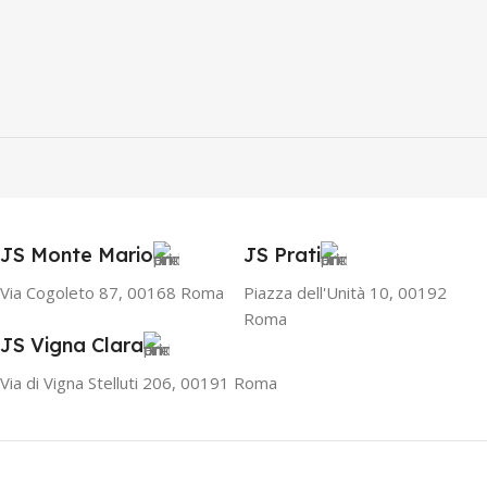
JS Monte Mario
JS Prati
Via Cogoleto 87, 00168 Roma
Piazza dell'Unità 10, 00192
Roma
JS Vigna Clara
Via di Vigna Stelluti 206, 00191 Roma