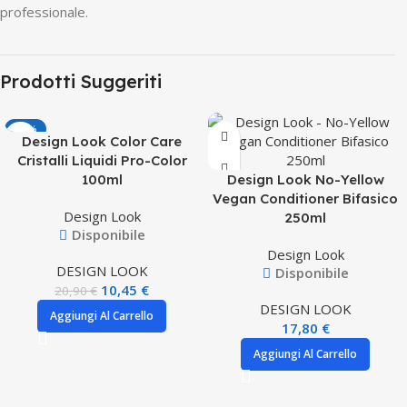
professionale.
Prodotti Suggeriti
-50%
Design Look Color Care
Cristalli Liquidi Pro-Color
100ml
Design Look No-Yellow
Vegan Conditioner Bifasico
Design Look
250ml
Disponibile
Design Look
DESIGN LOOK
Disponibile
10,45
€
20,90
€
DESIGN LOOK
Aggiungi Al Carrello
17,80
€
Aggiungi Al Carrello