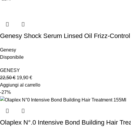
Genesy Shock Serum Linsed Oil Frizz-Control
Genesy
Disponibile
GENESY
22,50
€
19,90
€
Aggiungi al carrello
-27%
Olaplex N°.0 Intensive Bond Building Hair Tr