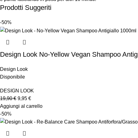
Prodotti Suggeriti
-50%
Design Look No-Yellow Vegan Shampoo Antigi
Design Look
Disponibile
DESIGN LOOK
19,90
€
9,95
€
Aggiungi al carrello
-50%