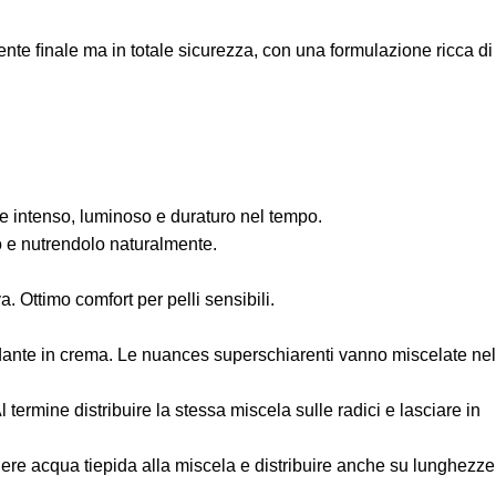
ente ﬁnale ma in totale sicurezza, con una formulazione ricca di
ne intenso, luminoso e duraturo nel tempo.
o e nutrendolo naturalmente.
a. Ottimo comfort per pelli sensibili.
dante in crema. Le nuances superschiarenti vanno miscelate nel
termine distribuire la stessa miscela sulle radici e lasciare in
ngere acqua tiepida alla miscela e distribuire anche su lunghezze