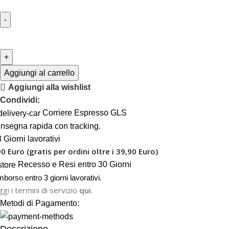
Aggiungi al carrello
Aggiungi alla wishlist
Condividi:
Corriere Espresso GLS
nsegna rapida con tracking.
 Giorni lavorativi
90 Euro (gratis per ordini oltre i 39,90 Euro)
Recesso e Resi entro 30 Giorni
mborso entro 3 giorni lavorativi.
gi i termini di servizio
qui
.
Metodi di Pagamento: