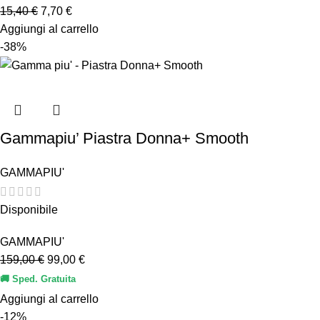
15,40
€
7,70
€
Aggiungi al carrello
-38%
Gammapiu’ Piastra Donna+ Smooth
GAMMAPIU'
Disponibile
GAMMAPIU'
159,00
€
99,00
€
🚚 Sped. Gratuita
Aggiungi al carrello
-12%