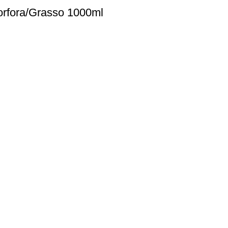
orfora/Grasso 1000ml