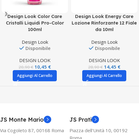
Design Look Color Care
Design Look Energy Care
Cristalli Liquidi Pro-Color
Lozione Rinforzante 12 Fiale
100ml
da 10ml
Design Look
Design Look
Disponibile
Disponibile
DESIGN LOOK
DESIGN LOOK
10,45
€
14,45
€
20,90
€
28,90
€
Aggiungi Al Carrello
Aggiungi Al Carrello
JS Monte Mario
JS Prati
Via Cogoleto 87, 00168 Roma
Piazza dell'Unità 10, 00192
Roma