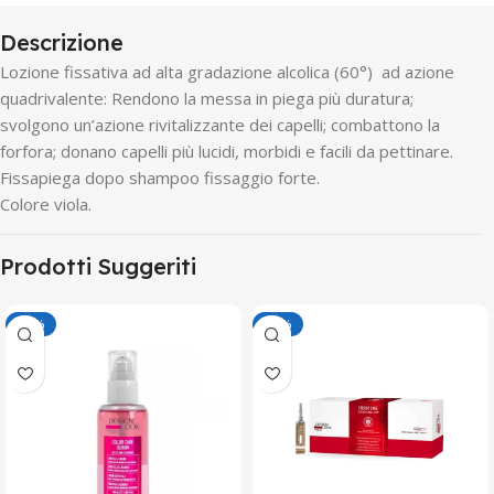
Descrizione
Lozione fissativa ad alta gradazione alcolica (60°) ad azione
quadrivalente: Rendono la messa in piega più duratura;
svolgono un’azione rivitalizzante dei capelli; combattono la
forfora; donano capelli più lucidi, morbidi e facili da pettinare.
Fissapiega dopo shampoo fissaggio forte.
Colore viola.
Prodotti Suggeriti
-50%
-50%