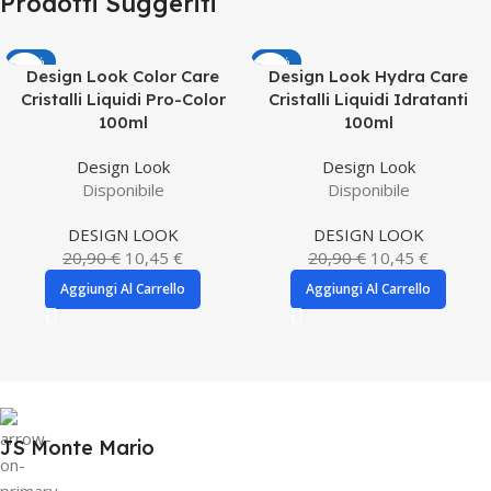
Prodotti Suggeriti
-50%
-50%
Design Look Color Care
Design Look Hydra Care
Cristalli Liquidi Pro-Color
Cristalli Liquidi Idratanti
100ml
100ml
Design Look
Design Look
Disponibile
Disponibile
DESIGN LOOK
DESIGN LOOK
20,90
€
10,45
€
20,90
€
10,45
€
Aggiungi Al Carrello
Aggiungi Al Carrello
JS Monte Mario