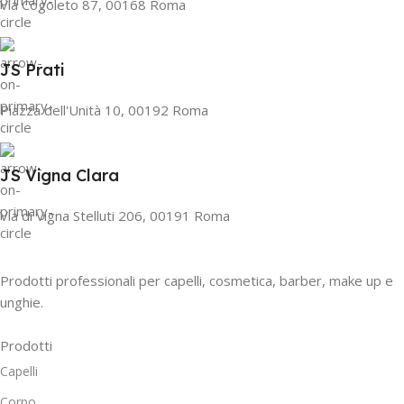
Via Cogoleto 87, 00168 Roma
JS Prati
Piazza dell'Unità 10, 00192 Roma
JS Vigna Clara
Via di Vigna Stelluti 206, 00191 Roma
Prodotti professionali per capelli, cosmetica, barber, make up e
unghie.
Prodotti
Capelli
Corpo