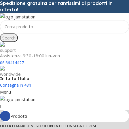
Spedizione
gratuita
per tantissimi di prodotti in
offerta!
Search
Assistenza 9:30-18:00 lun-ven
06.66414427
In tutta Italia
Consegna in 48h
Menu
Prodotti
OFFERTE
MARCHI
NEGOZI
CONTATTI
CONSEGNE E RESI