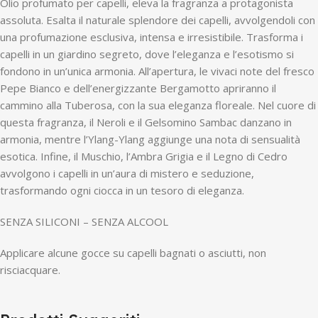
Olio profumato per capelli, eleva la fragranza a protagonista
assoluta. Esalta il naturale splendore dei capelli, avvolgendoli con
una profumazione esclusiva, intensa e irresistibile. Trasforma i
capelli in un giardino segreto, dove l’eleganza e l’esotismo si
fondono in un’unica armonia. All’apertura, le vivaci note del fresco
Pepe Bianco e dell’energizzante Bergamotto apriranno il
cammino alla Tuberosa, con la sua eleganza floreale. Nel cuore di
questa fragranza, il Neroli e il Gelsomino Sambac danzano in
armonia, mentre l’Ylang-Ylang aggiunge una nota di sensualità
esotica. Infine, il Muschio, l’Ambra Grigia e il Legno di Cedro
avvolgono i capelli in un’aura di mistero e seduzione,
trasformando ogni ciocca in un tesoro di eleganza.
SENZA SILICONI – SENZA ALCOOL
Applicare alcune gocce su capelli bagnati o asciutti, non
risciacquare.