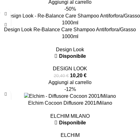
Aggiungi al carrello
-50%
Design Look Re-Balance Care Shampoo Antiforfora/Grasso
1000ml
Design Look
Disponibile
DESIGN LOOK
10,20
€
20,40
€
Aggiungi al carrello
-12%
Elchim Cocoon Diffusore 2001/Milano
ELCHIM MILANO
Disponibile
ELCHIM