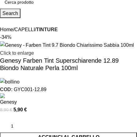
Search
Home
CAPELLI
TINTURE
-34%
Click to enlarge
Genesy Farben Tint Superschiarende 12.89
Biondo Naturale Perla 100ml
COD:
GYC001-12.89
5,90
€
8,90
€