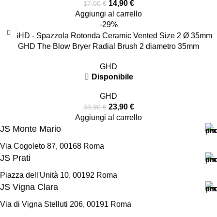
14,90
€
17,00
€
Aggiungi al carrello
-29%
GHD The Blow Bryer Radial Brush 2 diametro 35mm
GHD
Disponibile
GHD
23,90
€
33,90
€
Aggiungi al carrello
JS Monte Mario
Via Cogoleto 87, 00168 Roma
JS Prati
Piazza dell'Unità 10, 00192 Roma
JS Vigna Clara
Via di Vigna Stelluti 206, 00191 Roma