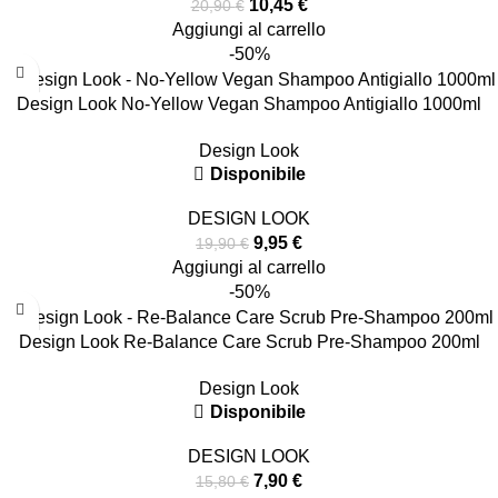
10,45
€
20,90
€
Aggiungi al carrello
-50%
Design Look No-Yellow Vegan Shampoo Antigiallo 1000ml
Design Look
Disponibile
DESIGN LOOK
9,95
€
19,90
€
Aggiungi al carrello
-50%
Design Look Re-Balance Care Scrub Pre-Shampoo 200ml
Design Look
Disponibile
DESIGN LOOK
7,90
€
15,80
€