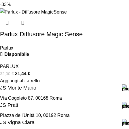
-33%
Parlux Diffusore Magic Sense
Parlux
Disponibile
PARLUX
21,44
€
32,00
€
Aggiungi al carrello
JS Monte Mario
Via Cogoleto 87, 00168 Roma
JS Prati
Piazza dell'Unità 10, 00192 Roma
JS Vigna Clara