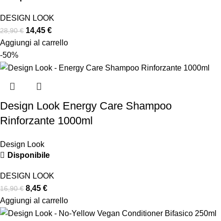
DESIGN LOOK
14,45
€
28,90
€
Aggiungi al carrello
-50%
Design Look Energy Care Shampoo
Rinforzante 1000ml
Design Look
Disponibile
DESIGN LOOK
8,45
€
16,90
€
Aggiungi al carrello