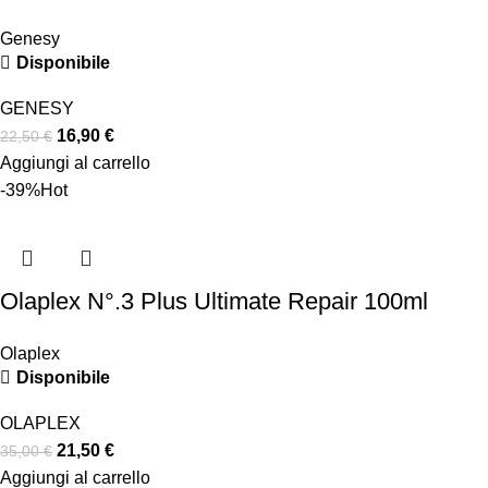
Genesy
Disponibile
GENESY
16,90
€
22,50
€
Aggiungi al carrello
-39%
Hot
Olaplex N°.3 Plus Ultimate Repair 100ml
Olaplex
Disponibile
OLAPLEX
21,50
€
35,00
€
Aggiungi al carrello