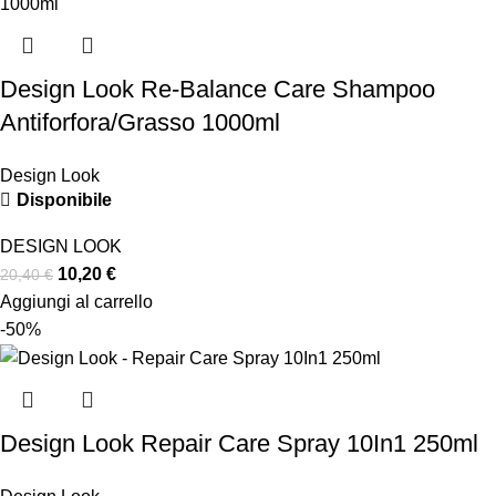
Design Look Re-Balance Care Shampoo
Antiforfora/Grasso 1000ml
Design Look
Disponibile
DESIGN LOOK
10,20
€
20,40
€
Aggiungi al carrello
-50%
Design Look Repair Care Spray 10In1 250ml