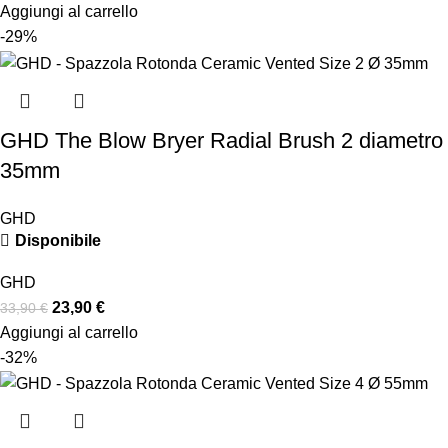
Aggiungi al carrello
-29%
GHD The Blow Bryer Radial Brush 2 diametro
35mm
GHD
Disponibile
GHD
23,90
€
33,90
€
Aggiungi al carrello
-32%