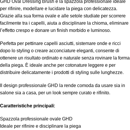
GHD Oval Dressing Brush è la spazzola professionale ideale
per rifinire, modellare e lucidare la piega con delicatezza.
Grazie alla sua forma ovale e alle setole studiate per scorrere
facilmente tra i capelli, aiuta a disciplinare la chioma, eliminare
l’effetto crespo e donare un finish morbido e luminoso.
Perfetta per pettinare capelli asciutti, sistemare onde e ricci
dopo lo styling o creare acconciature eleganti, consente di
ottenere un risultato ordinato e naturale senza rovinare la forma
della piega. È ideale anche per cotonature leggere e per
distribuire delicatamente i prodotti di styling sulle lunghezze.
Il design professionale GHD la rende comoda da usare sia in
salone sia a casa, per un look sempre curato e rifinito.
Caratteristiche principali:
Spazzola professionale ovale GHD
Ideale per rifinire e disciplinare la piega