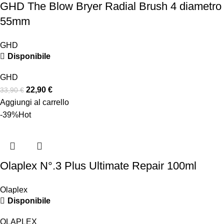
GHD The Blow Bryer Radial Brush 4 diametro
55mm
GHD
Disponibile
GHD
22,90
€
33,90
€
Aggiungi al carrello
-39%
Hot
Olaplex N°.3 Plus Ultimate Repair 100ml
Olaplex
Disponibile
OLAPLEX