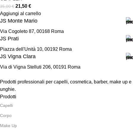
21,50
€
35,00
€
Aggiungi al carrello
JS Monte Mario
Via Cogoleto 87, 00168 Roma
JS Prati
Piazza dell'Unità 10, 00192 Roma
JS Vigna Clara
Via di Vigna Stelluti 206, 00191 Roma
Prodotti professionali per capelli, cosmetica, barber, make up e
unghie.
Prodotti
Capelli
Corpo
Make Up