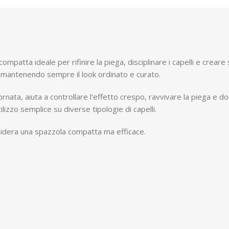
atta ideale per rifinire la piega, disciplinare i capelli e creare s
e, mantenendo sempre il look ordinato e curato.
ornata, aiuta a controllare l’effetto crespo, ravvivare la piega e d
zzo semplice su diverse tipologie di capelli.
desidera una spazzola compatta ma efficace.