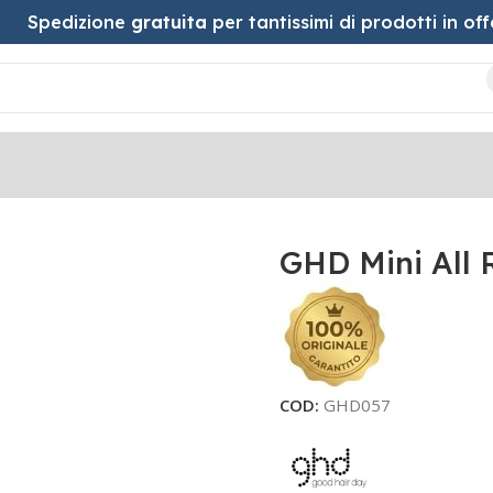
Spedizione
gratuita
per tantissimi di prodotti in off
GHD Mini All
COD:
GHD057