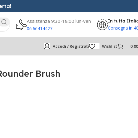
erta!
Assistenza 9:30-18:00 lun-ven
In tutta Itali
Consegna in 4
06.66414427
Accedi / Registrati
Wishlist
0,0
 Rounder Brush