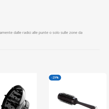
tamente dalle radici alle punte o solo sulle zone da
-29%