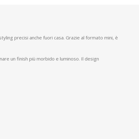
tyling precisi anche fuori casa. Grazie al formato mini, è
onare un finish più morbido e luminoso. Il design