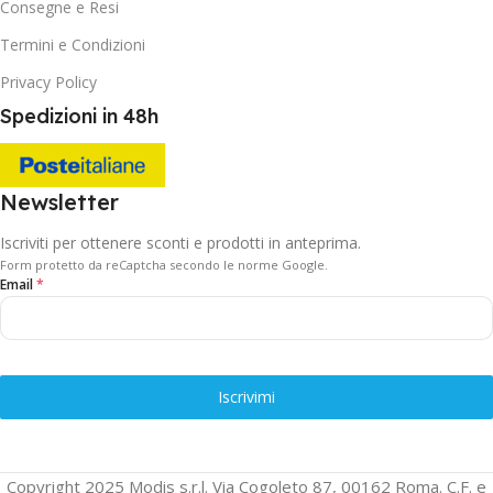
Consegne e Resi
Termini e Condizioni
Privacy Policy
Spedizioni in 48h
Newsletter
Iscriviti per ottenere sconti e prodotti in anteprima.
Form protetto da reCaptcha secondo le norme Google.
Email
*
Iscrivimi
Copyright 2025 Modis s.r.l. Via Cogoleto 87, 00162 Roma. C.F. e