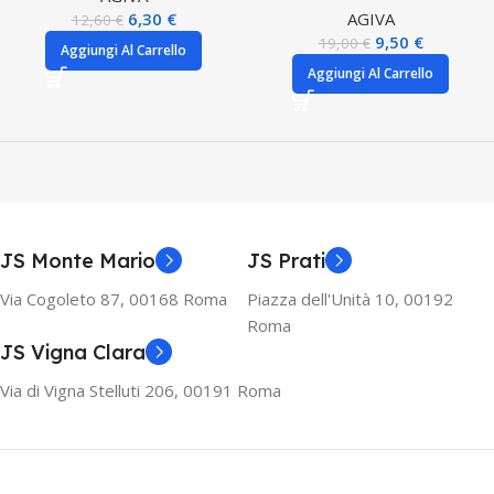
6,30
€
AGIVA
12,60
€
9,50
€
19,00
€
Aggiungi Al Carrello
Aggiungi Al Carrello
JS Monte Mario
JS Prati
Via Cogoleto 87, 00168 Roma
Piazza dell'Unità 10, 00192
Roma
JS Vigna Clara
Via di Vigna Stelluti 206, 00191 Roma