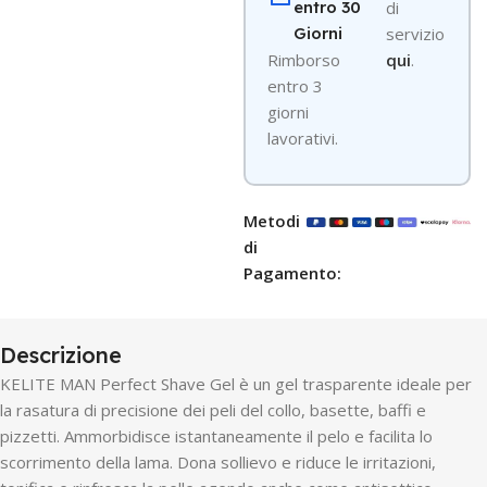
entro 30
di
Giorni
servizio
R
imborso
qui
.
entro 3
giorni
lavorativi.
Metodi
di
Pagamento:
Descrizione
KELITE MAN Perfect Shave Gel è un gel trasparente ideale per
la rasatura di precisione dei peli del collo, basette, baffi e
pizzetti. Ammorbidisce istantaneamente il pelo e facilita lo
scorrimento della lama. Dona sollievo e riduce le irritazioni,