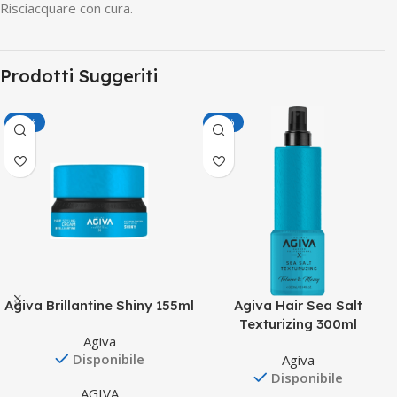
Risciacquare con cura.
Prodotti Suggeriti
-50%
-50%
Agiva Brillantine Shiny 155ml
Agiva Hair Sea Salt
Texturizing 300ml
Agiva
Disponibile
Agiva
Disponibile
AGIVA