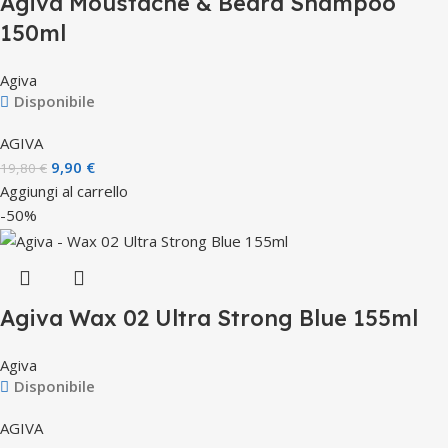
Agiva Moustache & Beard Shampoo
150ml
Agiva
Disponibile
AGIVA
9,90
€
19,80
€
Aggiungi al carrello
-50%
Agiva Wax 02 Ultra Strong Blue 155ml
Agiva
Disponibile
AGIVA