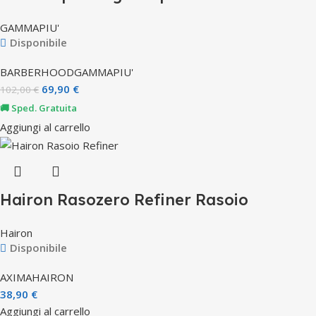
GAMMAPIU'
Disponibile
BARBERHOOD
GAMMAPIU'
69,90
€
102,00
€
🚚 Sped. Gratuita
Aggiungi al carrello
Hairon Rasozero Refiner Rasoio
Hairon
Disponibile
AXIMA
HAIRON
38,90
€
Aggiungi al carrello