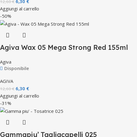
6,30
€
12,60
€
Aggiungi al carrello
-50%
Agiva Wax 05 Mega Strong Red 155ml
Agiva
Disponibile
AGIVA
6,30
€
12,60
€
Aggiungi al carrello
-31%
Gammapiu’ Tagliacapelli 025