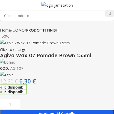
Home
UOMO
PRODOTTI FINISH
-50%
Click to enlarge
Agiva Wax 07 Pomade Brown 155ml
COD:
AGI107
6,30
€
12,60
€
6 disponibili
6 disponibili
Aggiungi Al Carrello