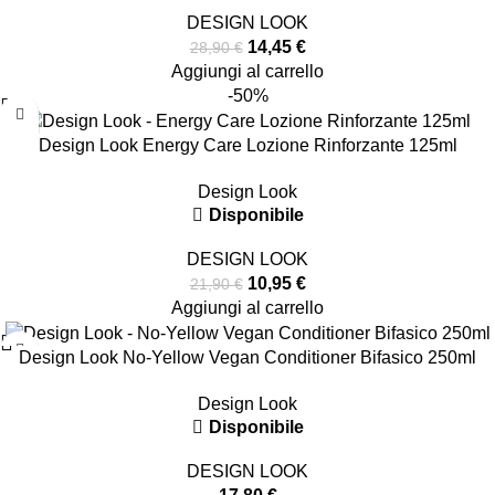
DESIGN LOOK
14,45
€
28,90
€
Aggiungi al carrello
-50%
Design Look Energy Care Lozione Rinforzante 125ml
Design Look
Disponibile
DESIGN LOOK
10,95
€
21,90
€
Aggiungi al carrello
Design Look No-Yellow Vegan Conditioner Bifasico 250ml
Design Look
Disponibile
DESIGN LOOK