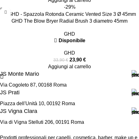
Aggiungi al carrello
-29%
GHD The Blow Bryer Radial Brush 3 diametro 45mm
GHD
Disponibile
GHD
23,90
€
33,90
€
Aggiungi al carrello
JS Monte Mario
Via Cogoleto 87, 00168 Roma
JS Prati
Piazza dell'Unità 10, 00192 Roma
JS Vigna Clara
Via di Vigna Stelluti 206, 00191 Roma
Prodotti professionali per capelli, cosmetica, barber, make up e