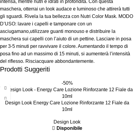
intensa, mentre nutri e idrati in profondità. Con questa
maschera, otterrai un look audace e luminoso che attirerà tutti
gli sguardi. Rivela la tua bellezza con Nutri Color Mask. MODO
D’USO: lavare i capelli e tamponare con un
asciugamano,utilizzare guanti monouso e distribuire la
maschera sui capelli con l’aiuto di un pettine. Lasciare in posa
per 3-5 minuti per ravvivare il colore. Aumentando il tempo di
posa fino ad un massimo di 15 minuti, si aumenterà l’intensità
del riflesso. Risciacquare abbondantemente.
Prodotti Suggeriti
-50%
Design Look Energy Care Lozione Rinforzante 12 Fiale da
10ml
Design Look
Disponibile