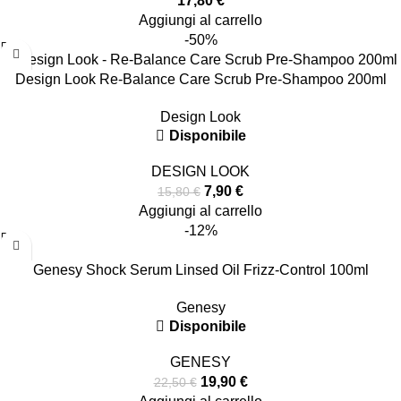
17,80
€
Aggiungi al carrello
-50%
Design Look Re-Balance Care Scrub Pre-Shampoo 200ml
Design Look
Disponibile
DESIGN LOOK
7,90
€
15,80
€
Aggiungi al carrello
-12%
Genesy Shock Serum Linsed Oil Frizz-Control 100ml
Genesy
Disponibile
GENESY
19,90
€
22,50
€