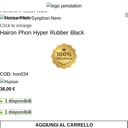
Home
CAPELLI
PHON
Click to enlarge
Hairon Phon Hyper Rubber Black
COD:
hon034
36,00
€
1 disponibili
1 disponibili
AGGIUNGI AL CARRELLO