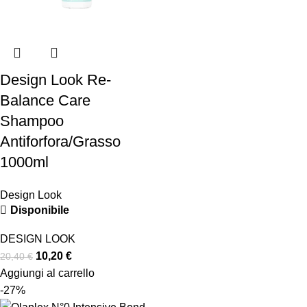
Design Look Re-
Balance Care
Shampoo
Antiforfora/Grasso
1000ml
Design Look
Disponibile
DESIGN LOOK
10,20
€
20,40
€
Aggiungi al carrello
-27%