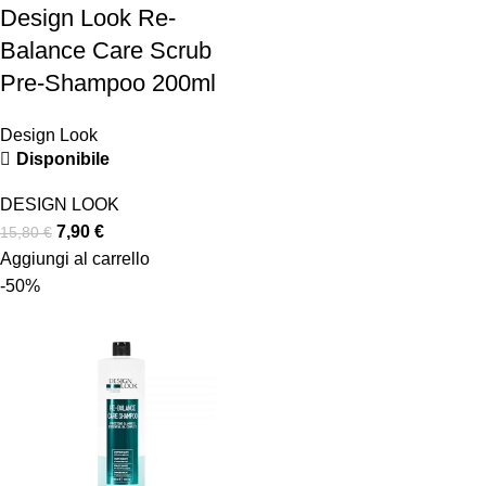
Design Look Re-
Balance Care Scrub
Pre-Shampoo 200ml
Design Look
Disponibile
DESIGN LOOK
7,90
€
15,80
€
Aggiungi al carrello
-50%