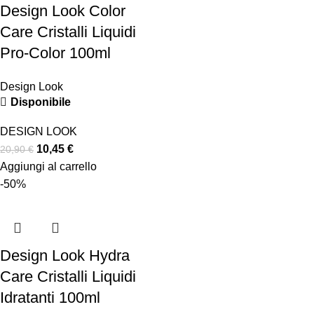
Design Look Color
Care Cristalli Liquidi
Pro-Color 100ml
Design Look
Disponibile
DESIGN LOOK
10,45
€
20,90
€
Aggiungi al carrello
-50%
Design Look Hydra
Care Cristalli Liquidi
Idratanti 100ml