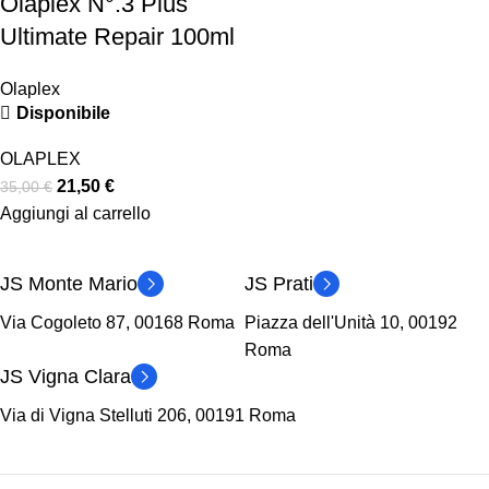
Olaplex N°.3 Plus
Ultimate Repair 100ml
Olaplex
Disponibile
OLAPLEX
21,50
€
35,00
€
Aggiungi al carrello
JS Monte Mario
JS Prati
Via Cogoleto 87, 00168 Roma
Piazza dell'Unità 10, 00192
Roma
JS Vigna Clara
Via di Vigna Stelluti 206, 00191 Roma