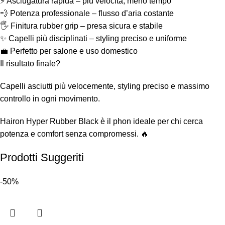
⚡ Asciugatura rapida – più velocità, meno tempo
💨 Potenza professionale – flusso d’aria costante
🖐️ Finitura rubber grip – presa sicura e stabile
✨ Capelli più disciplinati – styling preciso e uniforme
💼 Perfetto per salone e uso domestico
Il risultato finale?
Capelli asciutti più velocemente, styling preciso e massimo
controllo in ogni movimento.
Hairon Hyper Rubber Black è il phon ideale per chi cerca
potenza e comfort senza compromessi. 🔥
Prodotti Suggeriti
-50%