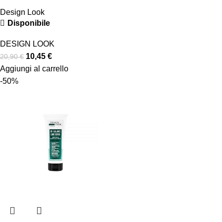
Design Look
Disponibile
DESIGN LOOK
10,45
€
20,90
€
Aggiungi al carrello
-50%