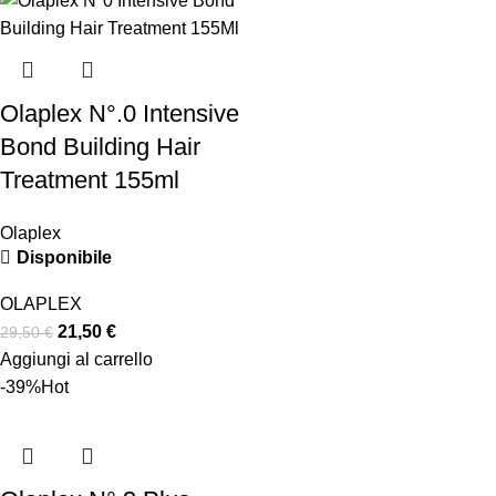
Olaplex N°.0 Intensive
Bond Building Hair
Treatment 155ml
Olaplex
Disponibile
OLAPLEX
21,50
€
29,50
€
Aggiungi al carrello
-39%
Hot