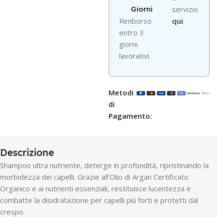
Giorni
servizio
R
imborso
qui
.
entro 3
giorni
lavorativi.
Metodi
di
Pagamento:
Descrizione
Shampoo ultra nutriente, deterge in profondità, ripristinando la
morbidezza dei capelli. Grazie all’Olio di Argan Certificato
Organico e ai nutrienti essenziali, restituisce lucentezza e
combatte la disidratazione per capelli più forti e protetti dal
crespo.