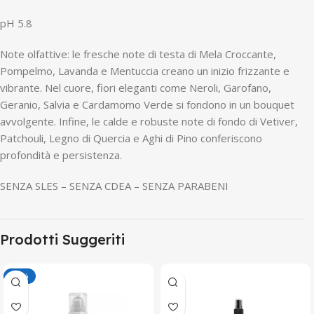
pH 5.8
Note olfattive: le fresche note di testa di Mela Croccante,
Pompelmo, Lavanda e Mentuccia creano un inizio frizzante e
vibrante. Nel cuore, fiori eleganti come Neroli, Garofano,
Geranio, Salvia e Cardamomo Verde si fondono in un bouquet
avvolgente. Infine, le calde e robuste note di fondo di Vetiver,
Patchouli, Legno di Quercia e Aghi di Pino conferiscono
profondità e persistenza.
SENZA SLES – SENZA CDEA – SENZA PARABENI
Prodotti Suggeriti
-50%