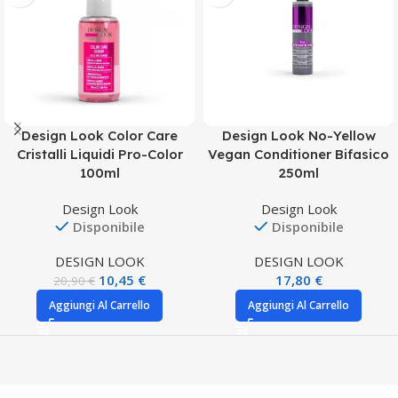
Design Look Color Care
Design Look No-Yellow
Cristalli Liquidi Pro-Color
Vegan Conditioner Bifasico
100ml
250ml
Design Look
Design Look
Disponibile
Disponibile
DESIGN LOOK
DESIGN LOOK
10,45
€
17,80
€
20,90
€
Aggiungi Al Carrello
Aggiungi Al Carrello