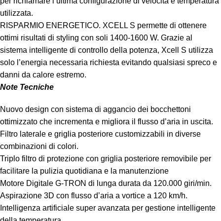
per richiamare l’ultima configurazione di velocità e temperatura
utilizzata.
RISPARMIO ENERGETICO. XCELL S permette di ottenere
ottimi risultati di styling con soli 1400-1600 W. Grazie al
sistema intelligente di controllo della potenza, Xcell S utilizza
solo l’energia necessaria richiesta evitando qualsiasi spreco e
danni da calore estremo.
Note Tecniche
Nuovo design con sistema di aggancio dei bocchettoni
ottimizzato che incrementa e migliora il flusso d’aria in uscita.
Filtro laterale e griglia posteriore customizzabili in diverse
combinazioni di colori.
Triplo filtro di protezione con griglia posteriore removibile per
facilitare la pulizia quotidiana e la manutenzione
Motore Digitale G-TRON di lunga durata da 120.000 giri/min.
Aspirazione 3D con flusso d’aria a vortice a 120 km/h.
Intelligenza artificiale super avanzata per gestione intelligente
della temperatura