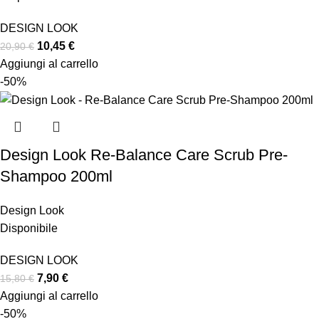
DESIGN LOOK
10,45
€
20,90
€
Aggiungi al carrello
-50%
Design Look Re-Balance Care Scrub Pre-
Shampoo 200ml
Design Look
Disponibile
DESIGN LOOK
7,90
€
15,80
€
Aggiungi al carrello
-50%