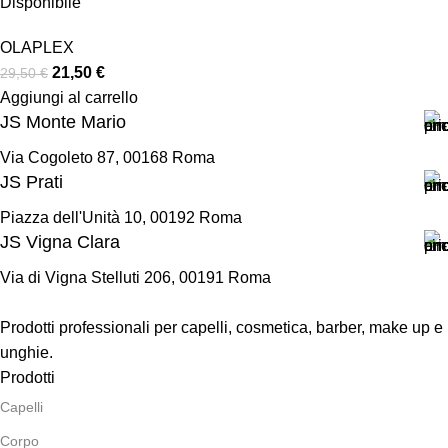
Disponibile
OLAPLEX
21,50
€
29,50
€
Aggiungi al carrello
JS Monte Mario
Via Cogoleto 87, 00168 Roma
JS Prati
Piazza dell'Unità 10, 00192 Roma
JS Vigna Clara
Via di Vigna Stelluti 206, 00191 Roma
Prodotti professionali per capelli, cosmetica, barber, make up e
unghie.
Prodotti
Capelli
Corpo