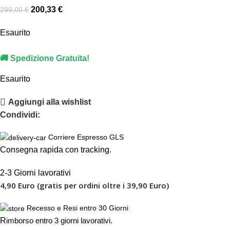
200,33
€
299,00
€
Esaurito
🚚 Spedizione Gratuita!
Esaurito
Aggiungi alla wishlist
Condividi:
Corriere Espresso GLS
Consegna rapida con tracking.
2-3 Giorni lavorativi
4,90 Euro (gratis per ordini oltre i 39,90 Euro)
Recesso e Resi entro 30 Giorni
R
imborso entro 3 giorni lavorativi.