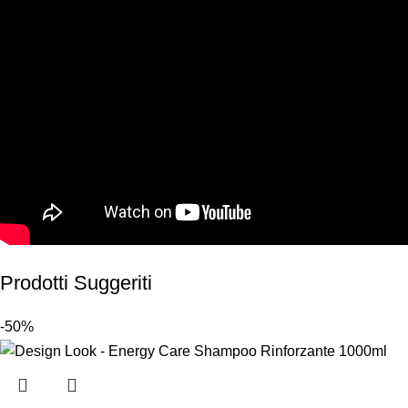
Prodotti Suggeriti
-50%