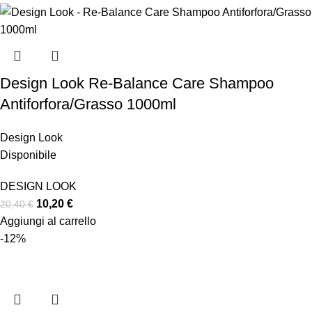
Design Look Re-Balance Care Shampoo
Antiforfora/Grasso 1000ml
Design Look
Disponibile
DESIGN LOOK
10,20
€
20,40
€
Aggiungi al carrello
-12%