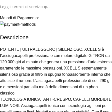
Leggi i termini di servizio
qui
.
Metodi di Pagamento:
Descrizione
POTENTE | ULTRALEGGERO | SILENZIOSO. XCELL S è
l’asciugacapelli professionale con motore digitale G-TRON da
120.000 giri al minuto che genera una pressione d’aria estrema
garantendo le massime prestazioni. XCELL S estremamente
silenzioso grazie al filtro in spugna fonoassorbente interno che
attutisce il rumore. L’asciugacapelli professionale di soli 290 gr
e dimensioni pari alla metà delle dimensioni di un phon
classico.
TECNOLOGIA IONICA | ANTI-CRESPO, CAPELLI MORBIDI E
LUMINOSI. Asciugacapelli ionico con tecnologia agli ioni per
capelli sempre lisci, Idratati e senza elettro staticità. Con il suo