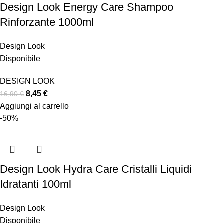
Design Look Energy Care Shampoo
Rinforzante 1000ml
Design Look
Disponibile
DESIGN LOOK
8,45
€
16,90
€
Aggiungi al carrello
-50%
Design Look Hydra Care Cristalli Liquidi
Idratanti 100ml
Design Look
Disponibile