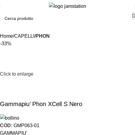
Home
CAPELLI
PHON
-33%
Click to enlarge
Gammapiu’ Phon XCell S Nero
COD:
GMP063-01
GAMMAPIU'