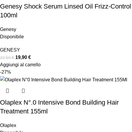
Genesy Shock Serum Linsed Oil Frizz-Control
100ml
Genesy
Disponibile
GENESY
19,90
€
22,50
€
Aggiungi al carrello
-27%
Olaplex N°.0 Intensive Bond Building Hair
Treatment 155ml
Olaplex