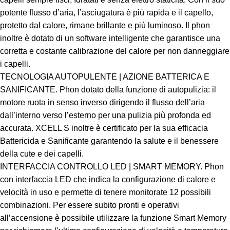
potente flusso d’aria, l’asciugatura è più rapida e il capello,
protetto dal calore, rimane brillante e più luminoso. Il phon
inoltre è dotato di un software intelligente che garantisce una
corretta e costante calibrazione del calore per non danneggiare
i capelli.
TECNOLOGIA AUTOPULENTE | AZIONE BATTERICA E
SANIFICANTE. Phon dotato della funzione di autopulizia: il
motore ruota in senso inverso dirigendo il flusso dell’aria
dall’interno verso l’esterno per una pulizia più profonda ed
accurata. XCELL S inoltre è certificato per la sua efficacia
Battericida e Sanificante garantendo la salute e il benessere
della cute e dei capelli.
INTERFACCIA CONTROLLO LED | SMART MEMORY. Phon
con interfaccia LED che indica la configurazione di calore e
velocità in uso e permette di tenere monitorate 12 possibili
combinazioni. Per essere subito pronti e operativi
all’accensione è possibile utilizzare la funzione Smart Memory