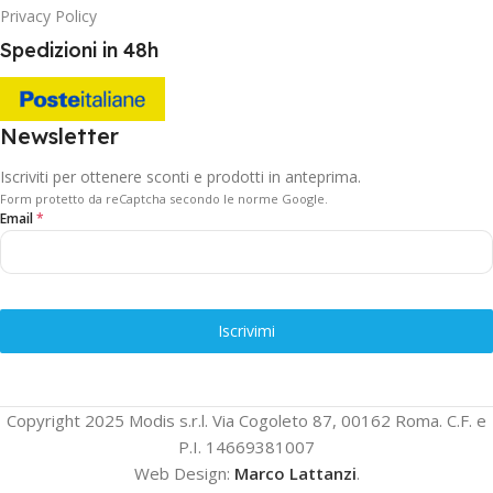
Privacy Policy
Spedizioni in 48h
Newsletter
Iscriviti per ottenere sconti e prodotti in anteprima.
Form protetto da reCaptcha secondo le norme Google.
Email
*
Iscrivimi
Copyright 2025 Modis s.r.l. Via Cogoleto 87, 00162 Roma. C.F. e
P.I. 14669381007
Web Design:
Marco Lattanzi
.