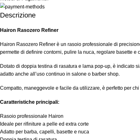
Descrizione
Hairon Rasozero Refiner
Hairon Rasozero Refiner è un rasoio professionale di precisione ide
permette di definire contorni, pulire la nuca, regolare basette e 
Dotato di doppia testina di rasatura e lama pop-up, è indicato sia 
adatto anche all’uso continuo in salone o barber shop.
Compatto, maneggevole e facile da utilizzare, è perfetto per chi d
Caratteristiche principali:
Rasoio professionale Hairon
Ideale per rifiniture a pelle ed extra corte
Adatto per barba, capelli, basette e nuca
Doppia testina di rasatura