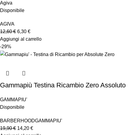
Agiva
Disponibile
AGIVA
12,60
€
6,30
€
Aggiungi al carrello
-29%
Gammapiù Testina Ricambio Zero Assoluto
GAMMAPIU'
Disponibile
BARBERHOOD
GAMMAPIU'
19,90
€
14,20
€