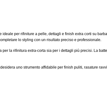
ale per rifiniture a pelle, dettagli e finish extra corti su barba, 
completare lo styling con un risultato preciso e professionale.
per la rifinitura extra-corta sia per i dettagli più precisi. La bat
esidera uno strumento affidabile per finish puliti, rasature ravvi